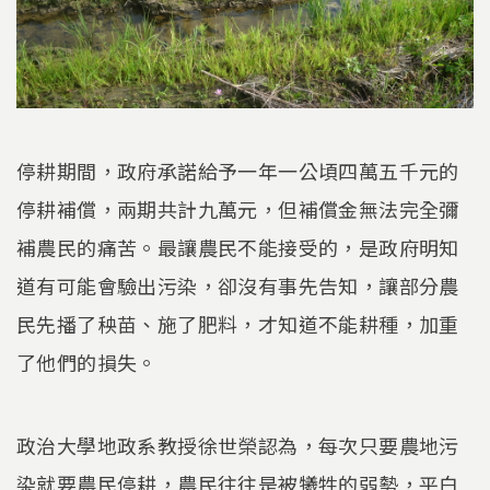
停耕期間，政府承諾給予一年一公頃四萬五千元的
停耕補償，兩期共計九萬元，但補償金無法完全彌
補農民的痛苦。最讓農民不能接受的，是政府明知
道有可能會驗出污染，卻沒有事先告知，讓部分農
民先播了秧苗、施了肥料，才知道不能耕種，加重
了他們的損失。
政治大學地政系教授徐世榮認為，每次只要農地污
染就要農民停耕，農民往往是被犧牲的弱勢，平白