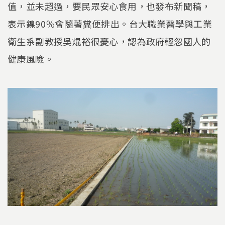
值，並未超過，要民眾安心食用，也發布新聞稿，
表示鎳90％會隨著糞便排出。台大職業醫學與工業
衛生系副教授吳焜裕很憂心，認為政府輕忽國人的
健康風險。