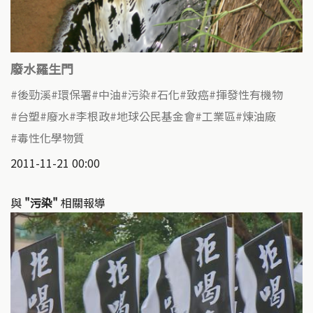
廢水羅生門
後勁溪
環保署
中油
污染
石化
致癌
揮發性有機物
台塑
廢水
李根政
地球公民基金會
工業區
煉油廠
毒性化學物質
2011-11-21 00:00
與
"污染"
相關報導