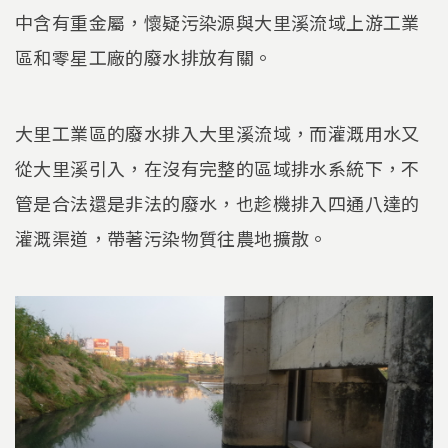
中含有重金屬，懷疑污染源與大里溪流域上游工業
區和零星工廠的廢水排放有關。
大里工業區的廢水排入大里溪流域，而灌溉用水又
從大里溪引入，在沒有完整的區域排水系統下，不
管是合法還是非法的廢水，也趁機排入四通八達的
灌溉渠道，帶著污染物質往農地擴散。