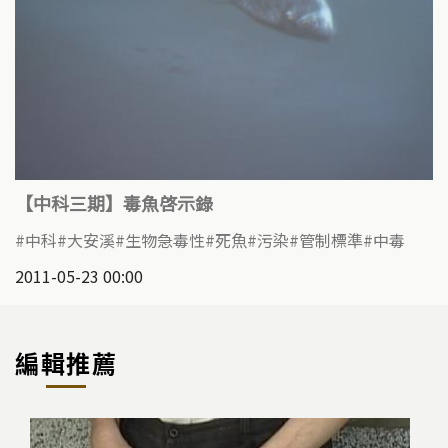
【中科三期】毒魚啓示錄
中科
大安溪
生物急毒性
死魚
污染
管制標準
中毒
2011-05-23 00:00
編輯推薦