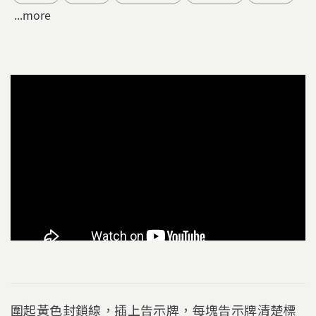
...more
圍起黃色封鎖線，插上告示牌，每塊告示牌清楚標