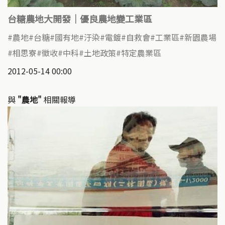
台糖農地大開發｜優良農地變工業區
農地
台糖
國有地
汙染
電鍍
自救會
工業區
新園農場
相思寮
徵收
中科
土地政策
特定農業區
2012-05-14 00:00
與
"農地"
相關報導