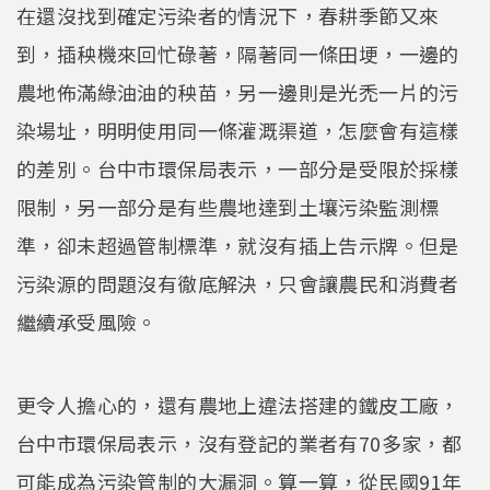
在還沒找到確定污染者的情況下，春耕季節又來
到，插秧機來回忙碌著，隔著同一條田埂，一邊的
農地佈滿綠油油的秧苗，另一邊則是光禿一片的污
染場址，明明使用同一條灌溉渠道，怎麼會有這樣
的差別。台中市環保局表示，一部分是受限於採樣
限制，另一部分是有些農地達到土壤污染監測標
準，卻未超過管制標準，就沒有插上告示牌。但是
污染源的問題沒有徹底解決，只會讓農民和消費者
繼續承受風險。
更令人擔心的，還有農地上違法搭建的鐵皮工廠，
台中市環保局表示，沒有登記的業者有70多家，都
可能成為污染管制的大漏洞。算一算，從民國91年