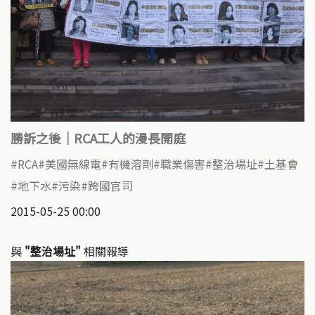
勝訴之後｜RCA工人的漫長開庭
RCA
美國無線電
有機溶劑
職業傷害
整治場址
土基會
地下水
污染
跨國官司
2015-05-25 00:00
與
"整治場址"
相關報導