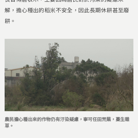
解，擔心種出的稻米不安全，因此長期休耕甚至廢
耕。
農民擔心種出來的作物仍有汙染疑慮，寧可任田荒蕪，蔓生雜
草。