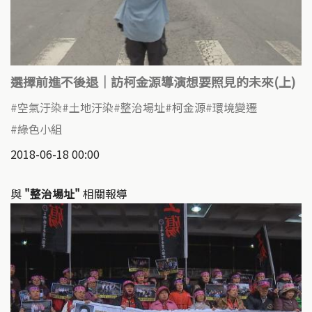
選擇前進不後退｜訪柯金源導演想要照見的未來(上)
空氣汙染
土地汙染
整治場址
柯金源
環境變遷
綠色小組
2018-06-18 00:00
與
"整治場址"
相關報導