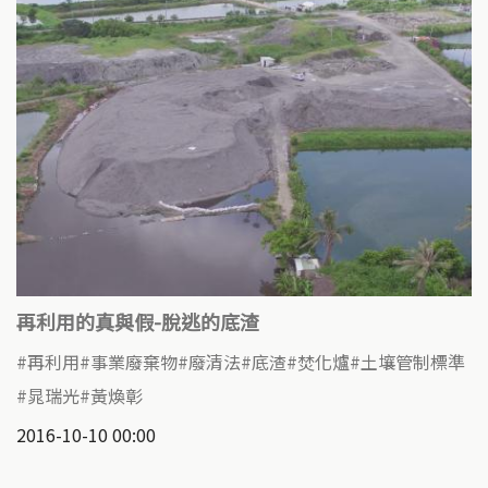
再利用的真與假-脫逃的底渣
再利用
事業廢棄物
廢清法
底渣
焚化爐
土壤管制標準
晁瑞光
黃煥彰
2016-10-10 00:00