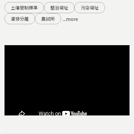
土壤管制標準
整治場址
污染場址
...more
灌排分離
農試所