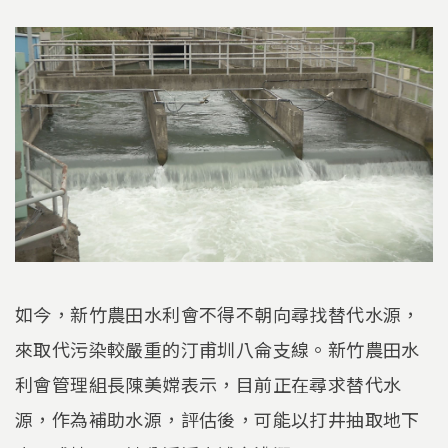
如今，新竹農田水利會不得不朝向尋找替代水源，
來取代污染較嚴重的汀甫圳八侖支線。新竹農田水
利會管理組長陳美嫦表示，目前正在尋求替代水
源，作為補助水源，評估後，可能以打井抽取地下