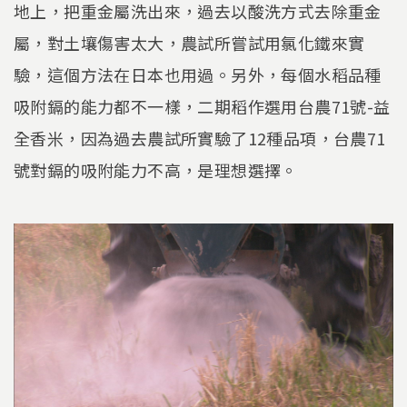
地上，把重金屬洗出來，過去以酸洗方式去除重金
屬，對土壤傷害太大，農試所嘗試用氯化鐵來實
驗，這個方法在日本也用過。另外，每個水稻品種
吸附鎘的能力都不一樣，二期稻作選用台農71號-益
全香米，因為過去農試所實驗了12種品項，台農71
號對鎘的吸附能力不高，是理想選擇。