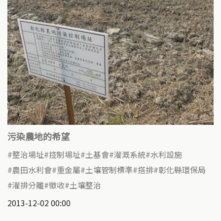
污染農地的希望
整治場址
控制場址
土基會
灌溉系統
水利設施
農田水利會
重金屬
土壤管制標準
搭排
彰化縣環保局
灌排分離
徵收
土壤整治
2013-12-02 00:00