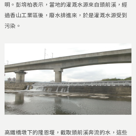
明。彭堉柏表示，當地的灌溉水源來自頭前溪，經
過香山工業區後，廢水排進來，於是灌溉水源受到
污染。
高鐵橋墩下的隆恩堰，截取頭前溪奔流的水，這些