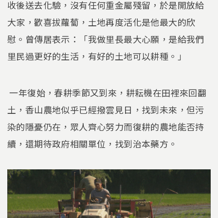
收後送去化驗，沒有任何重金屬殘留，於是開放給
大家，歡喜拔蘿蔔，土地再度活化是他最大的欣
慰。曾傳居表示：「我做里長最大心願，是給我們
里民過更好的生活，有好的土地可以耕種。」
一年復始，春耕季節又到來，耕耘機在田裡來回翻
土，香山農地似乎已經撥雲見日，找到未來，但污
染的隱憂仍在，眾人齊心努力而復耕的農地能否持
續，還期待政府相關單位，找到治本藥方。