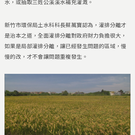
水，或抽取三姓公溪溪水補充灌溉。
新竹市環保局土水科科長蔡萬寶認為，灌排分離才
是治本之道，全面灌排分離對政府財力負擔很大，
如果是局部灌排分離，讓已經發生問題的區域，慢
慢的改，才不會讓問題重複發生。