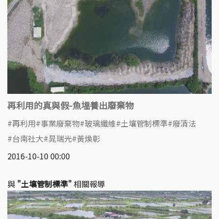
再利用的真與假-魚塭養出廢棄物
再利用
事業廢棄物
玻璃纖維
土壤管制標準
廢清法
台南社大
晁瑞光
黃煥彰
2016-10-10 00:00
與
"土壤管制標準"
相關報導