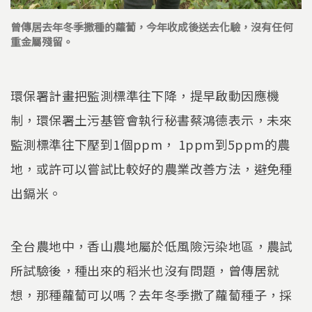
曾傳居去年冬季撒種的蘿蔔，今年收成後送去化驗，沒有任何
重金屬殘留。
環保署計畫把監測標準往下降，提早啟動因應機
制，環保署土污基管會執行秘書蔡鴻德表示，未來
監測標準往下壓到1個ppm， 1ppm到5ppm的農
地，或許可以嘗試比較好的農業改善方法，避免種
出鎘米。
全台農地中，香山農地屬於低風險污染地區，農試
所試驗後，種出來的稻米也沒有問題，曾傳居就
想，那種蘿蔔可以嗎？去年冬季撒了蘿蔔種子，採