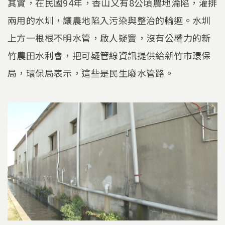
其實，在民國94年，香山又有8公頃農地淪陷，灌排
兩用的水圳，讓農地陷入污染與整治的輪迴。水圳
上方一根根不明水管，啟人疑竇，沒有公權力的新
竹農田水利會，把可疑管線資訊提供給新竹市環保
局，環保局表示，這些是民生廢水管路。