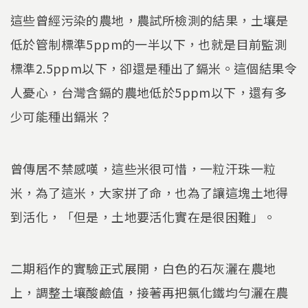
這些曾經污染的農地，農試所檢測的結果，土壤是
低於管制標準5ppm的一半以下，也就是目前監測
標準2.5ppm以下，卻還是種出了鎘米。這個結果令
人憂心，台灣含鎘的農地低於5ppm以下，還有多
少可能種出鎘米？
曾傳居不禁感嘆，這些米很可惜，一粒汗珠一粒
米，為了這米，大家拼了命，也為了讓這塊土地得
到活化，「但是，土地要活化實在是很困難」。
二期稻作的實驗正式展開，白色的石灰灑在農地
上，調整土壤酸鹼值，接著再把氯化鐵均勻灑在農