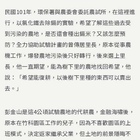
民國101年，環保署與農委會委託農試所，在這裡進
行，以氯化鐵去除鎘的實驗，希望了解這些過去受
到污染的農地，是否還會種出鎘米？又該怎麼預
防？全力協助試驗計畫的曾傳居里長，原本從事農
機工作，爆發農地污染後只好轉行，後來選上里
長，他一直期望，能為樹下里的農地找回希望，他
說：「希望能復耕，以後樹下里種的東西可以賣出
去。」
彭金山是這4公頃試驗農地的代耕農，金融海嘯後，
原本在竹科園區工作的兒子，因為不喜歡園區的上
班模式，決定返家繼承父業，但土地的前景隱晦不