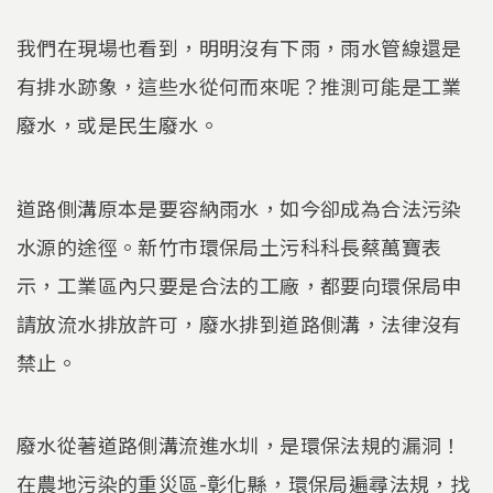
我們在現場也看到，明明沒有下雨，雨水管線還是
有排水跡象，這些水從何而來呢？推測可能是工業
廢水，或是民生廢水。
道路側溝原本是要容納雨水，如今卻成為合法污染
水源的途徑。新竹市環保局土污科科長蔡萬寶表
示，工業區內只要是合法的工廠，都要向環保局申
請放流水排放許可，廢水排到道路側溝，法律沒有
禁止。
廢水從著道路側溝流進水圳，是環保法規的漏洞！
在農地污染的重災區-彰化縣，環保局遍尋法規，找