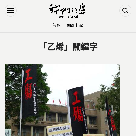
Jump to Main content
Jump to Navigation
每週一晚間十點
「乙烯」關鍵字
您在這裡