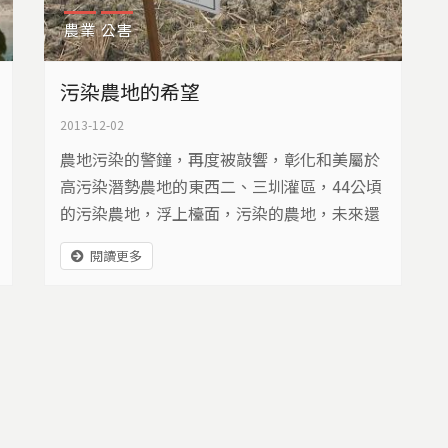
農業
公害
污染農地的希望
2013-12-02
農地污染的警鐘，再度被敲響，彰化和美屬於
高污染潛勢農地的東西二、三圳灌區，44公頃
的污染農地，浮上檯面，污染的農地，未來還
有希望嗎？
閱讀更多