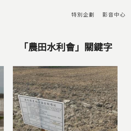
Jump to Main content
Jump to Navigation
特別企劃
影音中心
「農田水利會」關鍵字