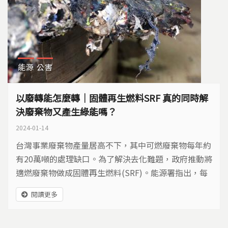
能源
公害
以廢轉能怎麼轉｜固體再生燃料SRF 真的同時解
決廢棄物又產生綠能嗎？
2024-01-14
台灣事業廢棄物產量居高不下，其中可燃廢棄物每年約
有20萬噸的處理缺口。為了解決去化難題，政府推動將
適燃廢棄物做成固體再生燃料(SRF)。能源署指出，每
一噸SRF大約可以替代0.86噸的煤，也能減少燃煤的使
閱讀更多
用。不過，SRF真的能同時解決廢棄物和產生綠能嗎？