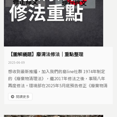
【圖解議題】廢清法修法｜重點整理
2025-06-09
想收到最新推播，加入我們的島line社群 1974年制定
的《廢棄物清理法》，繼2017年修法之後，事隔八年
再度修法。環境部在2025年5月底預告修正《廢棄物清
理法》 部分條文草案，對不法業者加重刑度，以及整
閱讀更多
合再利用管理的事權及管理規範，目前正在預告期間60
天內，截止日為7月28日，收集各界意見後，送至行政
院審查通過後，再送立法院審查。我們的島整理這次