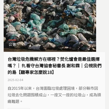
公害
台灣垃圾危機解方在哪裡？焚化爐會是最佳選擇
嗎？｜ ft.看守台灣協會秘書長 謝和霖｜公視我們
的島【聽專家怎麼說18】
2025-02-04
自2015年以來，台灣面臨垃圾處理困境，部分縣市因
垃圾去化問題囤積成山，一座又一座的垃圾山，成為頭
痛難題。