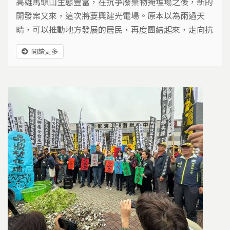
高雄馬頭山生態豐富，在抗爭廢棄物掩埋場之後，新的
開發案又來，這次將要興建光電場。原本以為雨過天
晴，可以推動地方發展的居民，再度團結起來，走向抗
爭之途。
閱讀更多