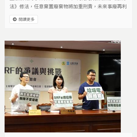
法》修法，任意棄置廢棄物將加重刑責，未來事廢再利
用的規範與管理，交由環境部統籌.....
閱讀更多