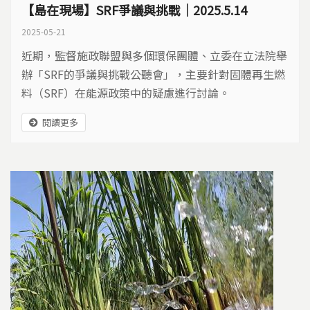
【島在現場】SRF爭議與挑戰｜2025.5.14
2025-05-21
近期，監督施政聯盟與多個環保團體、立委在立法院舉
辦「SRF的爭議與挑戰公聽會」，主要針對固體再生燃
料（SRF）在能源政策中的疑慮進行討論。
閱讀更多