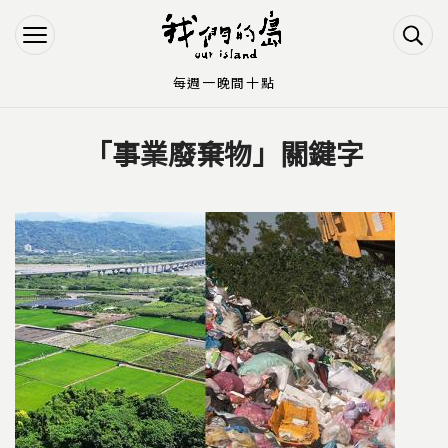
Jump to Main content
Jump to Navigation
每週一晚間十點
「事業廢棄物」關鍵字
您在這裡