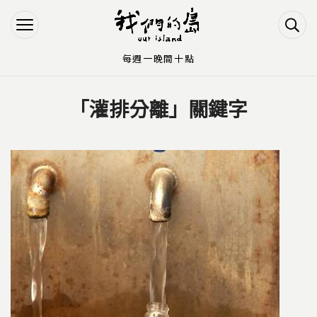
Jump to Main content
Jump to Navigation
每週一晚間十點
「灌排分離」關鍵字
您在這裡