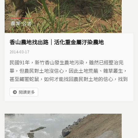
農業
公害
香山農地找出路｜活化重金屬汙染農地
2014-03-17
民國91年，新竹香山發生農地污染，雖然已經整治完
畢，但農民對土地沒信心，因此土地荒蕪、雜草叢生，
甚至藏匿蛇鼠，如何才能找回農民對土地的信心，找到
香山農地的未來…
閱讀更多