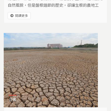
自然風貌，但是盤根錯節的歷史，卻讓生根的農地工
廠，形成難以拔除的問題。
閱讀更多
公害