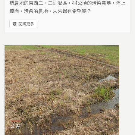
勢農地的東西二、三圳灌區，44公頃的污染農地，浮上
檯面，污染的農地，未來還有希望嗎？
閱讀更多
公害