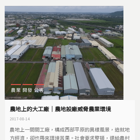
農業
開發
公害
農地上的大工廠｜農地設廠威脅農業環境
2017-08-14
農地上一間間工廠，構成西部平原的異樣風景，造就地
方經濟，卻也帶來環境苦果。社會要求整頓，還給農村