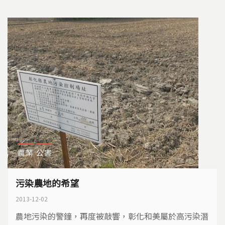
農業
公害
污染農地的希望
2013-12-02
農地污染的警鐘，再度被敲響，彰化和美屬於高污染潛