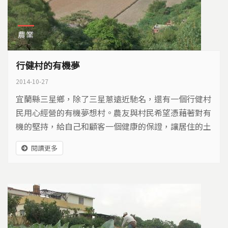
農業
行健村的有機夢
2014-10-27
宜蘭縣三星鄉，除了三星蔥遠近馳名，還有一個行健村
民用心經營的有機夢想村。農友與村民希望憑藉著對有
機的堅持，給自己和顧客一個健康的保證，讓居住的土
地更美好…
閱讀更多