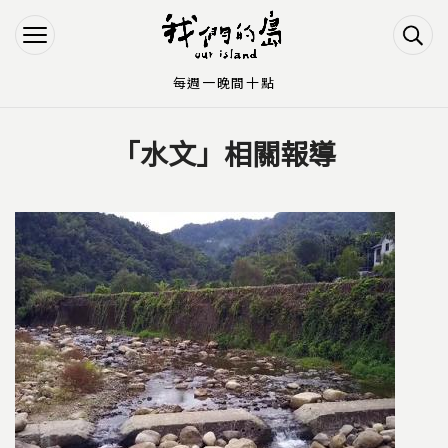
Jump to Main content
Jump to Navigation
每週一晚間十點
「水文」相關報導
您在這裡