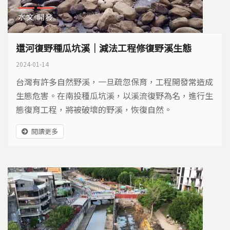
水文
開發
還河復野種瓜坑溪｜減法工程修復野溪生態
2024-01-14
台灣有許多自然野溪，一旦疏忽保育，工程開發常造成
生態危害。在南投種瓜坑溪，以溪流復野為名，進行生
態復育工程，將被破壞的野溪，恢復自然。
閱讀更多