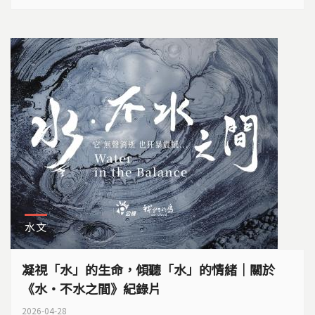
水文
凝視「水」的生命，傾聽「水」的情緒｜關於
《水・不水之間》紀錄片
2026-04-28