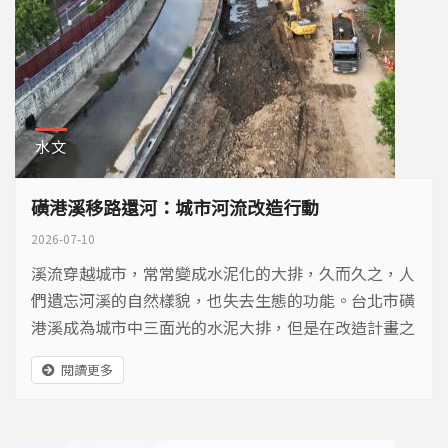
水文
磺港溪移路還河：城市河流改造行動
2026-07-10
溪流穿越城市，常常變成水泥化的大排，久而久之，人
們遺忘河溪的自然樣貌，也失去生態的功能。台北市磺
港溪成為城市中三面光的水泥大排，但是在改造計畫之
下，移路還河，呈現溪流的新風貌。
閱讀更多