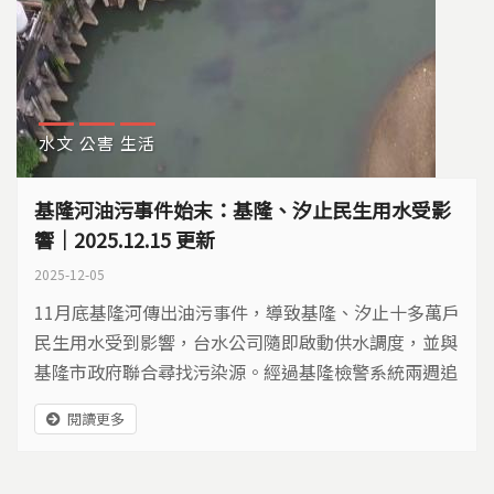
水文
公害
生活
基隆河油污事件始末：基隆、汐止民生用水受影
響｜2025.12.15 更新
2025-12-05
11月底基隆河傳出油污事件，導致基隆、汐止十多萬戶
民生用水受到影響，台水公司隨即啟動供水調度，並與
基隆市政府聯合尋找污染源。經過基隆檢警系統兩週追
查，初步鎖定暖暖區一家公司涉嫌非法偷排廢油，目前
閱讀更多
台水已在12月11日恢復正常供水。