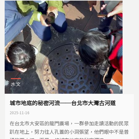
水文
城市地底的秘密河流──台北市大灣古河道
2025-11-16
在台北市大安區的龍門廣場，一群參加走讀活動的民眾
趴在地上，努力往人孔蓋的小洞張望，他們眼中不是普