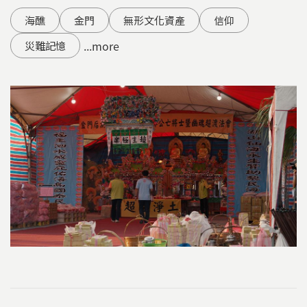
海醮
金門
無形文化資產
信仰
...more
災難記憶