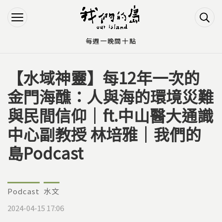
Jump to Main content
Jump to Navigation
每週一晚間十點
【水域神靈】每12年一次的
您在這裡
金門海醮：人與海的環境災難
與民間信仰｜ft.中山醫大通識
中心副教授 林培雅｜我們的
島Podcast
Podcast
水文
2024-04-15 17:06