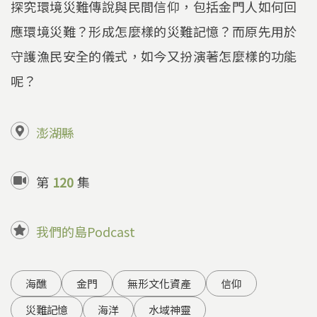
探究環境災難傳說與民間信仰，包括金門人如何回
應環境災難？形成怎麼樣的災難記憶？而原先用於
守護漁民安全的儀式，如今又扮演著怎麼樣的功能
呢？
澎湖縣
第
120
集
我們的島Podcast
海醮
金門
無形文化資產
信仰
災難記憶
海洋
水域神靈