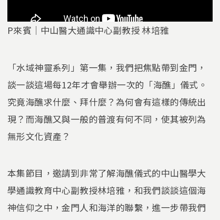
P來賓｜中山醫大通識中心副教授 林培雅
「水域神靈系列」第一集，我們把焦點帶到金門，
談一談這場每12年才會舉辦一次的「海醮」儀式。
究竟海醮求什麼、拜什麼？為何會有這樣的傳統出
現？而海醮又與一般的普渡有何不同，使其被列為
無形文化資產？
本集節目，邀請到非常了解海醮儀式的中山醫學大
學通識教育中心副教授林培雅，和我們談談這個海
神信仰之中，金門人和海洋的聯繫，進一步帶我們