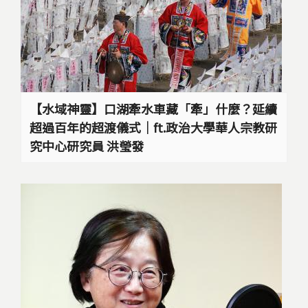
【水域神靈】口湖牽水車藏「牽」什麼？延續
超過百年的超渡儀式｜ft.政治大學華人宗教研
究中心研究員 洪瑩發