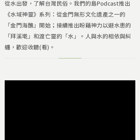
從水出發，了解台灣民俗。我們的島Podcast推出
《水域神靈》系列：從金門無形文化遺產之一的
「金門海醮」開始；接續推出盼藉神力以避水患的
「拜溪墘」和渡亡靈的「水」。人與水的相依與糾
纏，歡迎收聽(看)。