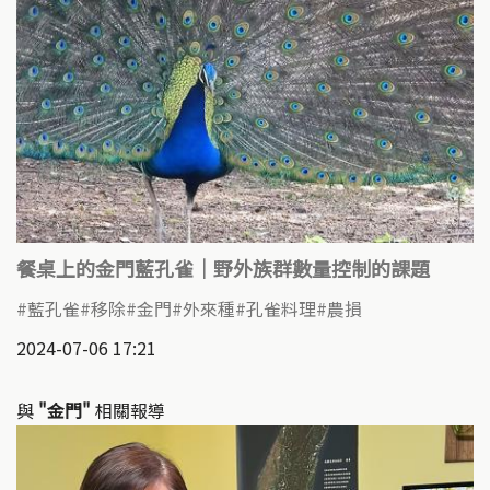
餐桌上的金門藍孔雀｜野外族群數量控制的課題
藍孔雀
移除
金門
外來種
孔雀料理
農損
2024-07-06 17:21
與
"金門"
相關報導