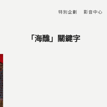
Jump to Main content
Jump to Navigation
特別企劃
影音中心
「海醮」關鍵字