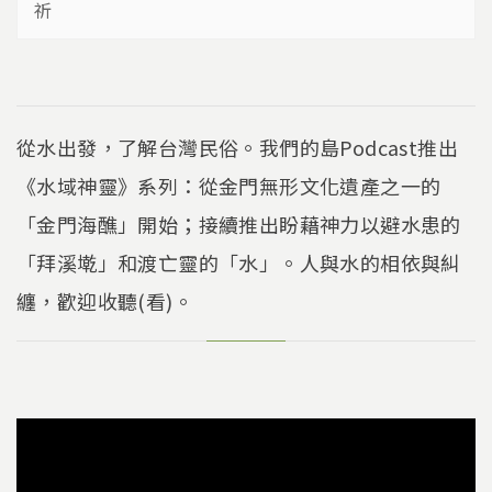
祈
從水出發，了解台灣民俗。我們的島Podcast推出
《水域神靈》系列：從金門無形文化遺產之一的
「金門海醮」開始；接續推出盼藉神力以避水患的
「拜溪墘」和渡亡靈的「水」。人與水的相依與糾
纏，歡迎收聽(看)。