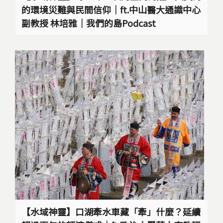
的環境災難與民間信仰｜ft.中山醫大通識中心
副教授 林培雅｜我們的島Podcast
【水域神靈】口湖牽水車藏「牽」什麼？延續