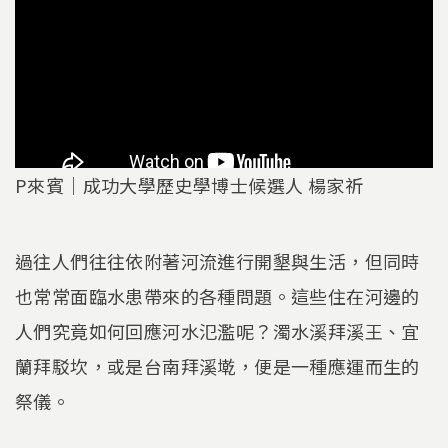
P來賓｜成功大學歷史學博士候選人 楊家祈
過往人們往往依附著河流進行開墾與生活，但同時
也常常面臨水患帶來的各種問題。這些住在河邊的
人們究竟如何回應河水氾濫呢？濁水溪拜溪王、宜
蘭拜駁坎，或是台南拜溪墘，便是一種應運而生的
祭儀。