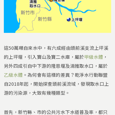
這50萬噸自來水中，有六成經由頭前溪支流上坪溪
的上坪堰，引入寶山及寶二水庫，屬於
甲級水體
，
另外四成引自中下游的隆恩堰及湳雅取水口，屬於
乙級水體
。為何會有這樣的差異？乾淨水行動聯盟
自2018年起，開始探查頭前溪流域，發現取水口上
游的污染源，大致有幾種類型。
首先，新竹縣、市的公共污水下水道普及率，都只