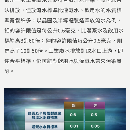
法排放，但放流水標準比灌溉水、飲用水的水質標
準寬鬆許多，以晶圓及半導體製造業放流水為例，
鉬的容許限值是每公升0.6毫克，比灌溉水及飲用水
標準高8到60倍；砷的容許限值每公升0.5毫克，則
是高了10到50倍。工業廢水排放到取水口上游，即
使合乎標準，仍可能對飲用水與灌溉水帶來污染風
險。