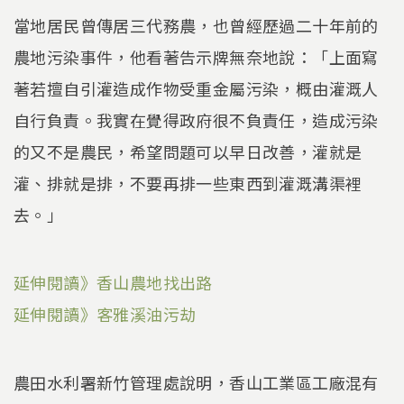
當地居民曾傳居三代務農，也曾經歷過二十年前的
農地污染事件，他看著告示牌無奈地說：「上面寫
著若擅自引灌造成作物受重金屬污染，概由灌溉人
自行負責。我實在覺得政府很不負責任，造成污染
的又不是農民，希望問題可以早日改善，灌就是
灌、排就是排，不要再排一些東西到灌溉溝渠裡
去。」
延伸閱讀》香山農地找出路
延伸閱讀》
客雅溪油污劫
農田水利署新竹管理處說明，香山工業區工廠混有