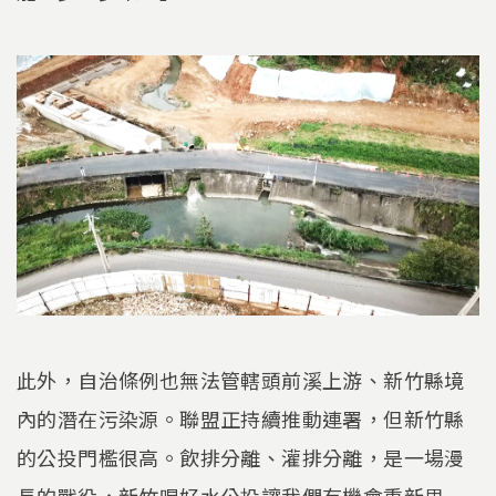
此外，自治條例也無法管轄頭前溪上游、新竹縣境
內的潛在污染源。聯盟正持續推動連署，但新竹縣
的公投門檻很高。飲排分離、灌排分離，是一場漫
長的戰役，新竹喝好水公投讓我們有機會重新思