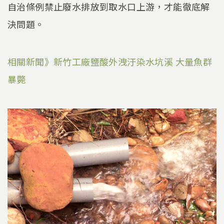
自治條例禁止廢水排放到取水口上游，才能徹底解
決問題。
相關新聞》新竹工廠鹽酸外洩汙染水坑溪 大量魚群
暴斃