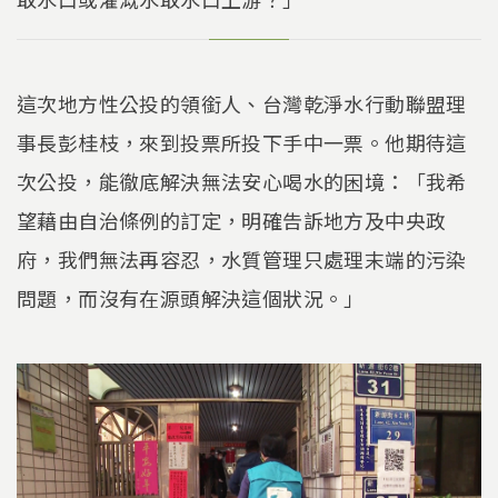
這次地方性公投的領銜人、台灣乾淨水行動聯盟理
事長彭桂枝，來到投票所投下手中一票。他期待這
次公投，能徹底解決無法安心喝水的困境：「我希
望藉由自治條例的訂定，明確告訴地方及中央政
府，我們無法再容忍，水質管理只處理末端的污染
問題，而沒有在源頭解決這個狀況。」