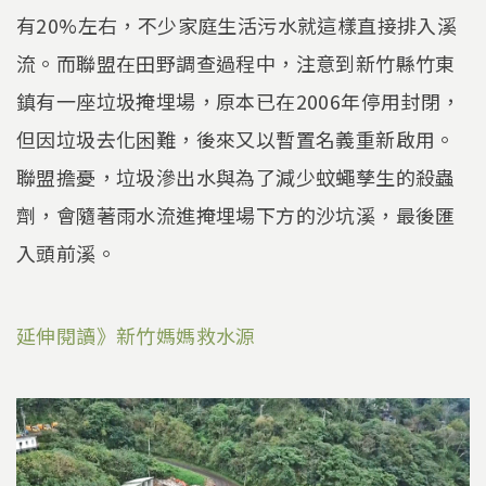
有20%左右，不少家庭生活污水就這樣直接排入溪
流。而聯盟在田野調查過程中，注意到新竹縣竹東
鎮有一座垃圾掩埋場，原本已在2006年停用封閉，
但因垃圾去化困難，後來又以暫置名義重新啟用。
聯盟擔憂，垃圾滲出水與為了減少蚊蠅孳生的殺蟲
劑，會隨著雨水流進掩埋場下方的沙坑溪，最後匯
入頭前溪。
延伸閱讀》新竹媽媽救水源