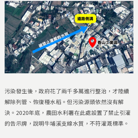
污染發生後，政府花了兩千多萬進行整治，才陸續
解除列管、恢復種水稻。但污染源頭依然沒有解
決。2020年底，農田水利署在此處設置了禁止引灌
的告示牌，說明牛埔溪支線水質，不符灌溉標準。