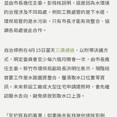
並由市長擔任主委。彭桂枝說明，這是因為水環境
的治理涉及不同局處，例如工務處管的是下水道，
環保局管的是水污染，只有市長才能有效整合、協
調各局處彼此合作。
自治條例在4月15日當天
三讀通過
，以附帶決議方
式，明定委員會至少每六個月開會一次，由市長擔
任主委。新竹市環保局副局長洪明仕表示，現階段
首要工作是水路圖資整合，釐清取水口位置等資
訊。未來新設工廠或大型住宅申請建照時，會先確
認廢水去向，避免排放到取水口上游。
「至於既有的事業，如果過去有核准他排放到側