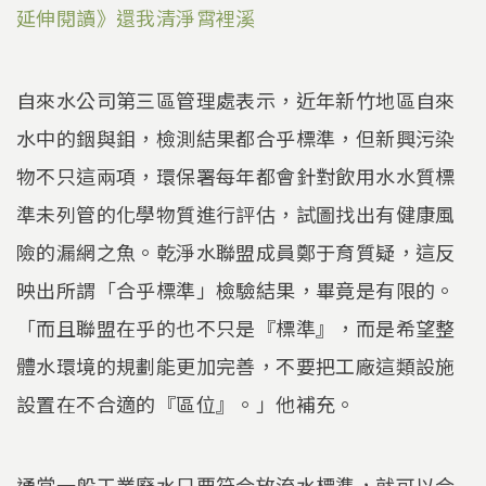
延伸閱讀》還我清淨霄裡溪
自來水公司第三區管理處表示，近年新竹地區自來
水中的銦與鉬，檢測結果都合乎標準，但新興污染
物不只這兩項，環保署每年都會針對飲用水水質標
準未列管的化學物質進行評估，試圖找出有健康風
險的漏網之魚。乾淨水聯盟成員鄭于育質疑，這反
映出所謂「合乎標準」檢驗結果，畢竟是有限的。
「而且聯盟在乎的也不只是『標準』，而是希望整
體水環境的規劃能更加完善，不要把工廠這類設施
設置在不合適的『區位』。」他補充。
通常一般工業廢水只要符合放流水標準，就可以合