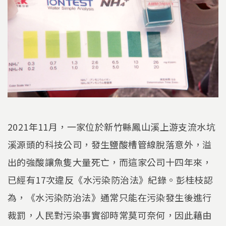
2021年11月，一家位於新竹縣鳳山溪上游支流水坑
溪源頭的科技公司，發生鹽酸槽管線脫落意外，溢
出的強酸讓魚隻大量死亡，而這家公司十四年來，
已經有17次違反《水污染防治法》紀錄。彭桂枝認
為，《水污染防治法》通常只能在污染發生後進行
裁罰，人民對污染事實卻時常莫可奈何，因此藉由