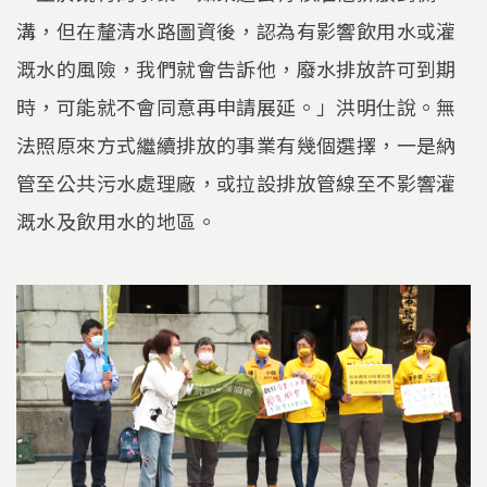
溝，但在釐清水路圖資後，認為有影響飲用水或灌
溉水的風險，我們就會告訴他，廢水排放許可到期
時，可能就不會同意再申請展延。」洪明仕說。無
法照原來方式繼續排放的事業有幾個選擇，一是納
管至公共污水處理廠，或拉設排放管線至不影響灌
溉水及飲用水的地區。