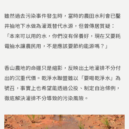
雖然過去污染事件發生時，當時的農田水利會已鑿
井抽地下水做為灌溉替代水源，但曾傳居質疑：
「本來可以用的水，你們沒有保養好，現在又要耗
電抽水讓農民用，不是應該要節約能源嗎？」
香山農地的命運只是縮影，反映出土地灌排不分付
出的沉重代價。乾淨水聯盟雖以「要喝乾淨水」為
號召，事實上也希望能透過公投、制定自治條例，
徹底解決灌排不分導致的污染風險。