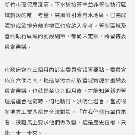
新竹市環保局澄清，下水道接管率並非管制執行區
域劃設的唯一考量，高風險引灌用水地區、已完成
灌排或飲排分離的地區也會納入參考。管制區域及
管制執行區域的劃設細節，都尚未定案，將留待委
員會審議。
市政府會在三個月內訂定委員會設置要點，委員會
成立六個月內，提送廢污水排放管理實施計畫給委
員會審議，也就是至少九個月後，才能知道新的管
理措施會在何時、何地執行。洪明仕坦言，當初很
多地方工業區都是合法劃設，「在我們執行單位來
看，很難馬上要求他們做改變，這是歷史包袱，只
能一步一步來。」