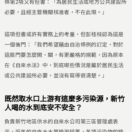
條第2項又有但書：「為居民生活或地方公共建設所
必要，且經主管機關核准者，不在此限。」
這項但書或許有實務上的考量，但彭桂枝認為這是
一個後門：「我們希望藉由自治條例的訂定，對於
這扇門要怎麼開、關，有更嚴格的規範，因為原本
在《自來水法》中，到底哪些情況是屬於居民生活
或公共建設所必要，並沒有寫得很清楚。」
既然取水口上游有這麼多污染源，新竹
人喝的水到底安不安全？
負責新竹地區供水的自來水公司第三區管理處表
示，近年的自來水水質檢測結果，各項污染物的檢