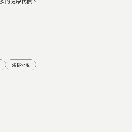
多的健康代價。
灌排分離