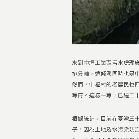
來到中壢工業區污水處理
排分離，這條溪同時也是
然而，中福村的老農民也
等待。這樣一等，已經二
根據統計，目前在臺灣三
子，因為土地及水污染防