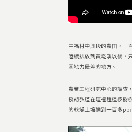
中福村中興段的農田，一百
陸續排放到黃墘溪以後，
園地力最差的地方。
農業工程研究中心的調查，
授胡弘道在這裡種植桉樹
的乾燥土壤達到一百多pp