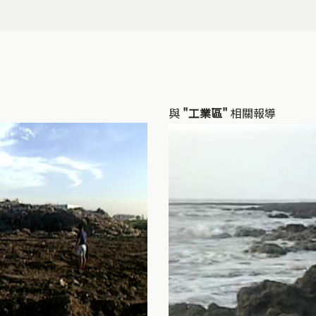
與
"工業區"
相關報導