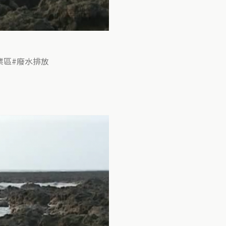
業區
廢水排放