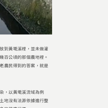
放到黃墘溪裡，並未做灌
幾百公頃的那個農地裡。
老農民得到的答案，就是
染，以黃墘溪流域為例
土地沒有法源依據進行整