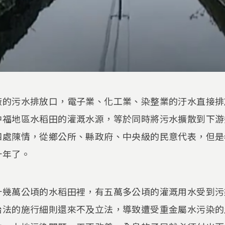
廠的污水排放口，電子業、化工業、染整業的汙水直接排
中福地區水稻田的灌溉水源，等於同時將污水擴散到下游
四處陳情，從鄉公所、縣政府、中央級的民意代表，但是
十年了。
十幾萬公頃的水稻田裡，有五萬多公頃的灌溉用水受到污
治法的施行細則還來不及立法，導致遭受重金屬水污染的