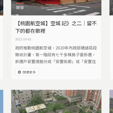
開發
【桃園航空城】空城 記》之二｜留不
下的都在歌裡
2022-10-02
政府推動桃園航空城，2020年內政部通過區段
徵收計畫，第一階段有七千多棟房子要拆遷，
拆遷戶安置措施分成「安置街廓」或「安置住
宅」兩種方式。
閱讀更多