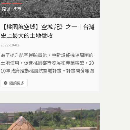
開發
城市
【桃園航空城】空城 記》之一｜台灣
史上最大的土地徵收
2022-10-02
為了提升航空運輸量能，重新調整機場周圍的
土地使用，促進桃園都市發展和產業轉型，20
10年政府推動桃園航空城計畫。計畫開發範圍
4564公頃，區段徵收面積達3147公頃，是台
閱讀更多
灣有史以來最大的土地徵收與開發計畫，受影
響的居民超過三萬人。2020年，內政部通過區
段徵收計畫，桃園航空城正式進入實質開發階
段…