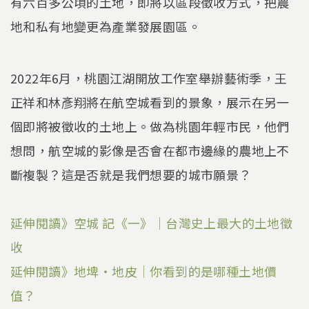
有六百多公頃的土地，即將以區段徵收方式，把農
地和私有地變更為產業發展園區。
2022年6月，桃園江湖開放工作室舉辦藝術季，王
正祥和林彥翔將在航空城看到的景象，展示在另一
個即將被徵收的土地上。做為桃園年輕市民，他們
想問，航空城的影像是否會在都市邊緣的農地上不
斷複製？這是否就是我們想要的城市願景？
延伸閱讀》空城 記《一》｜台灣史上最大的土地徵
收
延伸閱讀》地埤‧地皮｜你看到的是哪種土地價
值？