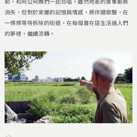
前，和阿公阿媽們一起合唱。雖然地表的景象都將
消失，但對於家鄉的記憶與情感，將伴隨歌聲，在
一條條等待拆除的街道，在每個曾在這生活過人們
的夢裡，繼續流轉。