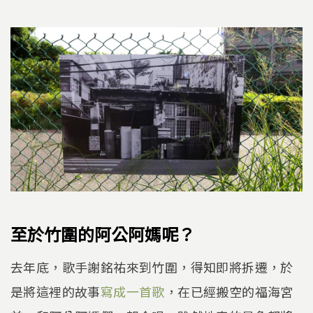
至於竹圍的阿公阿媽呢？
去年底，歌手謝銘祐來到竹圍，得知即將拆遷，於
是將這裡的故事
寫成一首歌
，在已經搬空的福海宮