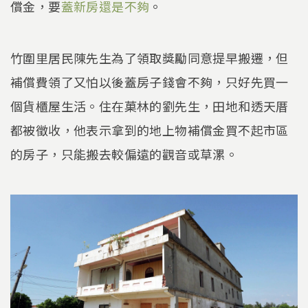
償金，要
蓋新房還是不夠
。
竹圍里居民陳先生為了領取獎勵同意提早搬遷，但
補償費領了又怕以後蓋房子錢會不夠，只好先買一
個貨櫃屋生活。住在菓林的劉先生，田地和透天厝
都被徵收，他表示拿到的地上物補償金買不起市區
的房子，只能搬去較偏遠的觀音或草漯。