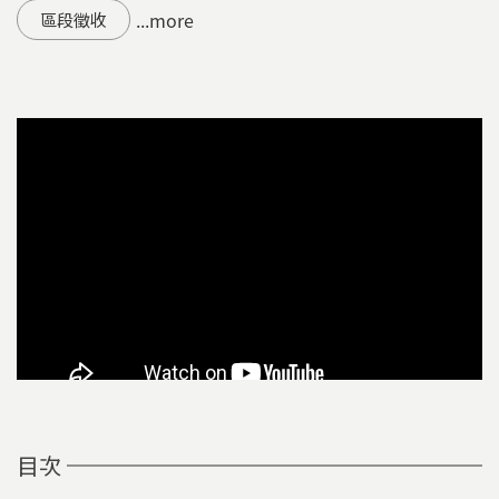
...more
區段徵收
目次