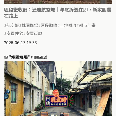
區段徵收後：迷離航空城｜年底拆遷在即，新家園還
在路上
航空城
桃園機場
區段徵收
土地徵收
都市計畫
安置住宅
安置街廓
2026-06-13 15:33
與
"桃園機場"
相關報導