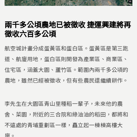
兩千多公頃農地已被徵收 捷運興建將再
徵收六百多公頃
航空城計畫分成蛋黃區和蛋白區。蛋黃區是第三跑
道、航廈用地，蛋白區則開發為產業區、商業區、
住宅區，涵蓋大園、蘆竹區。範圍內兩千多公頃的
農地，雖然已經被徵收，但有些農民還繼續耕作。
李先生在大園區青山里種稻一輩子，未來他的農
舍、菜園，附近的三合院和綠油油的稻田，都將和
不遠處的青埔重劃區一樣，矗立起一棟棟高樓大
廈。