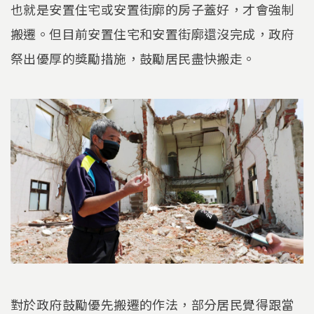
也就是安置住宅或安置街廓的房子蓋好，才會強制
搬遷。但目前安置住宅和安置街廓還沒完成，政府
祭出優厚的獎勵措施，鼓勵居民盡快搬走。
對於政府鼓勵優先搬遷的作法，部分居民覺得跟當