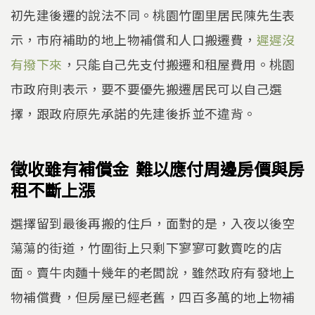
初先建後遷的說法不同。桃園竹圍里居民陳先生表
示，市府補助的地上物補償和人口搬遷費，
遲遲沒
有撥下來
，只能自己先支付搬遷和租屋費用。桃園
市政府則表示，要不要優先搬遷居民可以自己選
擇，跟政府原先承諾的先建後拆並不違背。
徵收雖有補償金 難以應付周邊房價與房
租不斷上漲
選擇留到最後再搬的住戶，面對的是，入夜以後空
蕩蕩的街道，竹圍街上只剩下寥寥可數賣吃的店
面。賣牛肉麵十幾年的老闆說，雖然政府有發地上
物補償費，但房屋已經老舊，四百多萬的地上物補