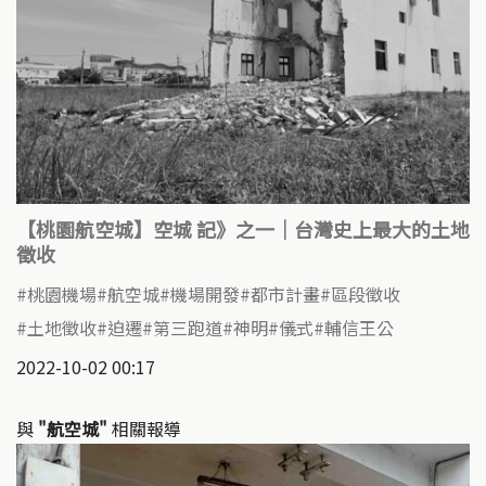
【桃園航空城】空城 記》之一｜台灣史上最大的土地
徵收
桃園機場
航空城
機場開發
都市計畫
區段徵收
土地徵收
迫遷
第三跑道
神明
儀式
輔信王公
2022-10-02 00:17
與
"航空城"
相關報導