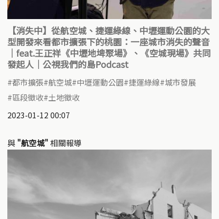
【消失中】從航空城、捷運綠線、中壢運動公園的大
型開發來看都市擴張下的桃園：一座城市消失的聲音
｜feat.王正祥《中壢地埤聚場》、《空城現場》共同
發起人｜公視我們的島Podcast
都市擴張
航空城
中壢運動公園
捷運綠線
城市發展
區段徵收
土地徵收
2023-01-12 00:07
與
"航空城"
相關報導