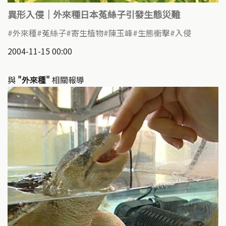
異形入侵｜外來種日本菟絲子引發生態災難
外來種
菟絲子
寄生植物
陳玉峰
生態衝擊
入侵
2004-11-15 00:00
與
"外來種"
相關報導