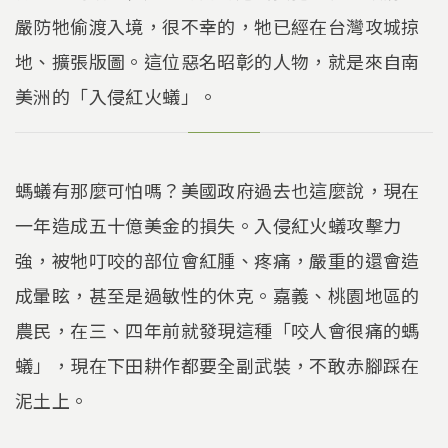
嚴防牠偷渡入境，很不幸的，牠已經在台灣攻城掠
地、擴張版圖。這位惡名昭彰的人物，就是來自南
美洲的「入侵紅火蟻」。
螞蟻有那麼可怕嗎？美國政府過去也這麼說，現在
一年造成五十億美金的損失。入侵紅火蟻攻擊力
強，被牠叮咬的部位會紅腫、疼痛，嚴重的還會造
成暈眩，甚至是過敏性的休克。嘉義、桃園地區的
農民，在三、四年前就發現這種「咬人會很痛的螞
蟻」，現在下田耕作都要全副武裝，不敢赤腳踩在
泥土上。