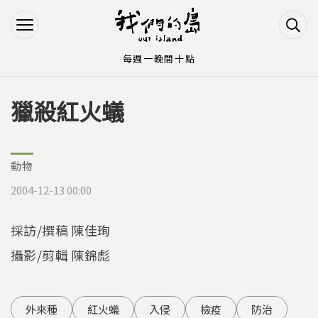
Jump to Main content
Jump to Navigation
每週一晚間十點
獵殺紅火蟻
您在這裡
動物
2004-12-13 00:00
採訪/撰稿 陳佳珣
攝影/剪輯 陳錦彪
外來種
紅火蟻
入侵
檢疫
防治