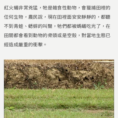
紅火蟻非常兇猛，牠是雜食性動物，會獵捕田裡的
任何生物，農民說，現在田裡面安安靜靜的，都聽
不到青蛙、蟋蟀的叫聲，牠們都被螞蟻吃光了，在
田間都會看到動物的骨頭或是空殼，對當地生態已
經造成嚴重的衝擊。