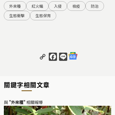
外來種
紅火蟻
入侵
檢疫
防治
生態衝擊
生態保育
C
F
Li
o
a
n
p
c
e
y
e
關鍵字相關文章
Li
b
n
o
k
o
與
"外來種"
相關報導
k