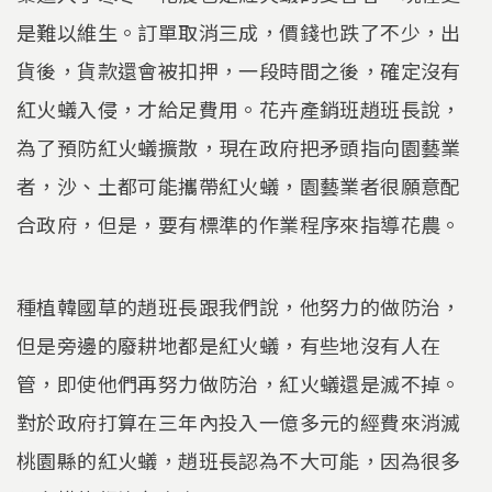
是難以維生。訂單取消三成，價錢也跌了不少，出
貨後，貨款還會被扣押，一段時間之後，確定沒有
紅火蟻入侵，才給足費用。花卉產銷班趙班長說，
為了預防紅火蟻擴散，現在政府把矛頭指向園藝業
者，沙、土都可能攜帶紅火蟻，園藝業者很願意配
合政府，但是，要有標準的作業程序來指導花農。
種植韓國草的趙班長跟我們說，他努力的做防治，
但是旁邊的廢耕地都是紅火蟻，有些地沒有人在
管，即使他們再努力做防治，紅火蟻還是滅不掉。
對於政府打算在三年內投入一億多元的經費來消滅
桃園縣的紅火蟻，趙班長認為不大可能，因為很多