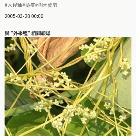
入侵種
檢疫
樹木修剪
2005-03-28 00:00
與
"外來種"
相關報導