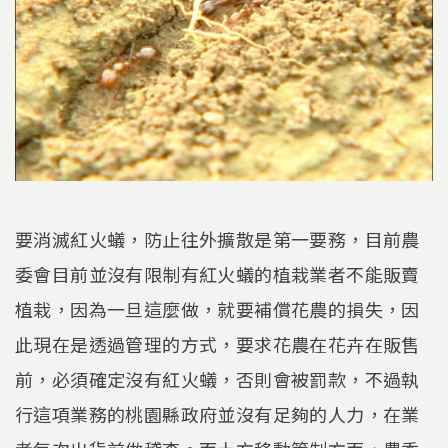
要消滅紅火蟻，防止往外擴散是第一要務，目前農
委會目前並沒有限制有紅火蟻的植栽業者不能販賣
植栽，因為一旦這麼做，就要補償花農的損失，因
此現在是透過管理的方式，要求花農在花卉在販售
前，必須確定沒有紅火蟻，否則會被罰款，不過執
行這項業務的桃園縣政府並沒有足夠的人力，在業