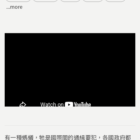
...more
有一種螞蟻，牠是國際間的通緝要犯，各國政府都