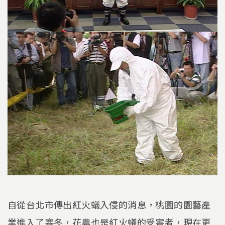
自從台北市傳出紅火蟻入侵的消息，桃園的園藝產
業進入了寒冬，花農也是紅火蟻的受害者，現在更