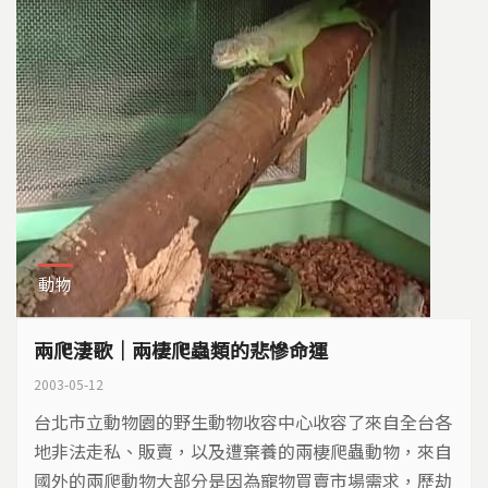
動物
兩爬淒歌｜兩棲爬蟲類的悲慘命運
2003-05-12
台北市立動物園的野生動物收容中心收容了來自全台各
地非法走私、販賣，以及遭棄養的兩棲爬蟲動物，來自
國外的兩爬動物大部分是因為寵物買賣市場需求，歷劫