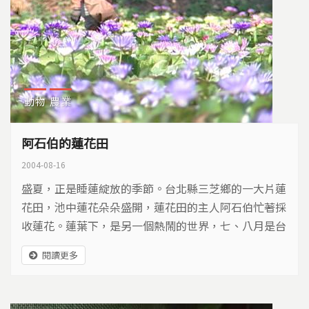
動物
農業
阿石伯的蓮花田
2004-08-16
盛夏，正是睡蓮綻放的季節。台北縣三芝鄉的一大片蓮
花田，池中蓮花朵朵盛開，蓮花田的主人阿石伯忙著採
收蓮花。蓮葉下，是另一個熱鬧的世界，七、八月是台
北赤蛙的繁殖期。多年來台北赤蛙與阿石伯一起仰賴這
閱讀更多
片蓮花田維生，也激盪出一段產業與生態保育共存的動
人故事。