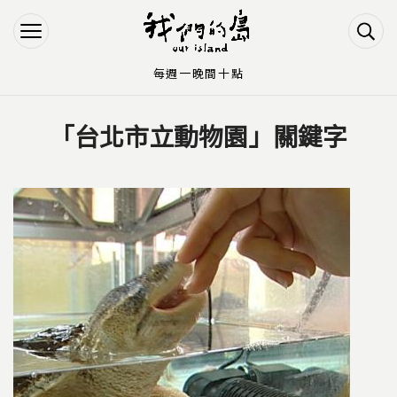
Jump to Main content
Jump to Navigation
每週一晚間十點
「台北市立動物園」關鍵字
您在這裡