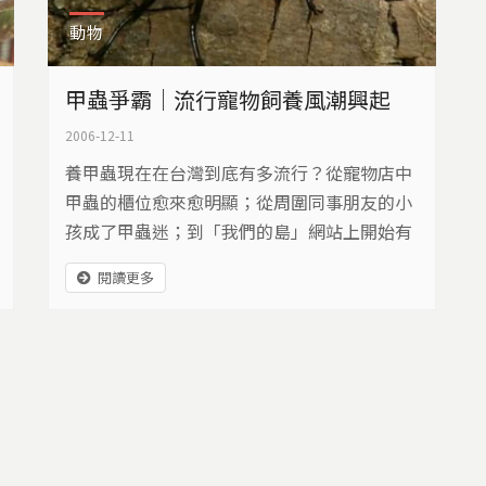
動物
甲蟲爭霸｜流行寵物飼養風潮興起
2006-12-11
養甲蟲現在在台灣到底有多流行？從寵物店中
甲蟲的櫃位愈來愈明顯；從周圍同事朋友的小
孩成了甲蟲迷；到「我們的島」網站上開始有
人憂心忡忡地對此現象提出提醒，我們決定深
閱讀更多
入去了解台灣甲蟲飼養的風潮，以及我們對此
現象該有的想法與省思。