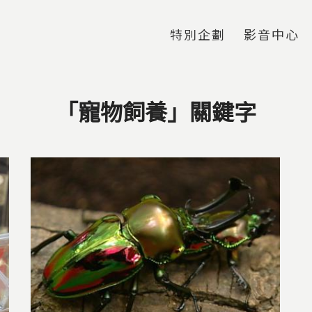
Jump to Main content
Jump to Navigation
特別企劃
影音中心
「寵物飼養」關鍵字