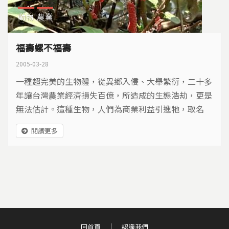
動物
農業
福壽螺不福壽
2005-03-28
一種超完美的生物體，從異鄉入侵、大舉繁衍，二十多
年讓台灣農業經濟損失百億，所造成的生態浩劫，更是
無法估計。這種生物，人們為商業利益引進牠，取名
「福壽螺」。歷經生態浩劫之後，人們赫然發現，外來
閱讀更多
物種對於生態的危害，原來一點都不福壽。
回首頁
認識我們