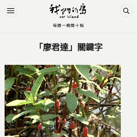
Jump to Main content
Jump to Navigation
每週一晚間十點
「廖君達」關鍵字
您在這裡