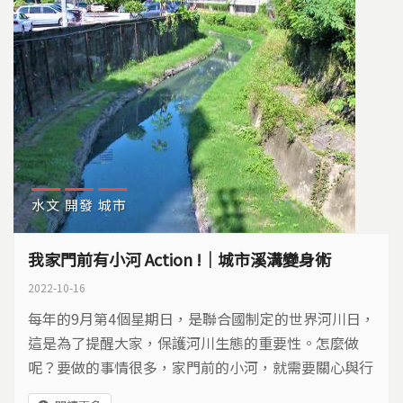
水文
開發
城市
我家門前有小河 Action !｜城市溪溝變身術
2022-10-16
每年的9月第4個星期日，是聯合國制定的世界河川日，
這是為了提醒大家，保護河川生態的重要性。怎麼做
呢？要做的事情很多，家門前的小河，就需要關心與行
動。