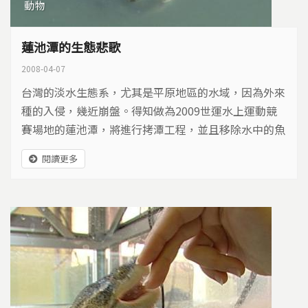
動物
蓮池潭的生態悲歌
2008-04-07
台灣的淡水生態系，尤其是平原地區的水域，因為外來
種的入侵，幾近崩盤。得知做為2009世運水上運動競
賽場地的蓮池潭，將進行拷潭工程，並且移除水中的魚
類。讓我們好奇的是，這個在高雄都會、飽受人類干擾
閱讀更多
的河流，她的生態是如何？