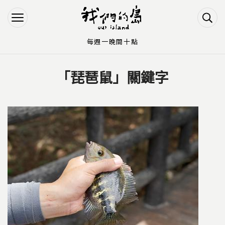
Jump to Main content
Jump to Navigation
每週一晚間十點
「琵琶鼠」關鍵字
您在這裡