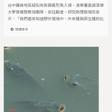
台中霧峰地區疑似有新興異形魚入侵，漁業署委請清華
大學曾晴賢教授團隊，前往勘查。研究助理張瑞宗表
示：「我們要來知道野外環境中，外來種與原生種的比
例，確認入侵狀況。」目前確認在霧峰的阿罩霧水圳
閱讀更多
中，有大鬍子異形魚的入侵現象，團隊分別在水圳的上
中下游段進行調查，在一百公尺的河段中，捕捉到的魚
類，有一半是外來入侵者：大鬍子異形魚。