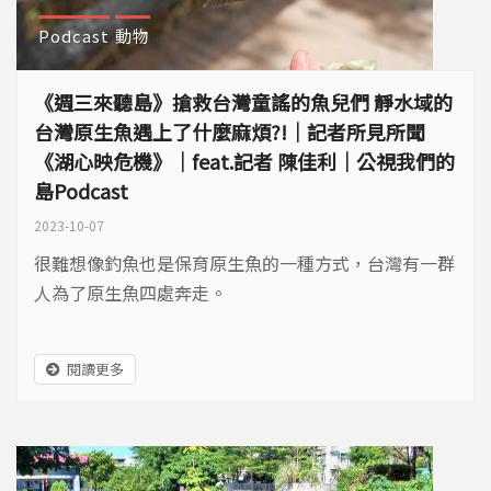
Podcast
動物
《週三來聽島》搶救台灣童謠的魚兒們 靜水域的
台灣原生魚遇上了什麼麻煩?!｜記者所見所聞
《湖心映危機》｜feat.記者 陳佳利｜公視我們的
島Podcast
2023-10-07
很難想像釣魚也是保育原生魚的一種方式，台灣有一群
人為了原生魚四處奔走。
閱讀更多