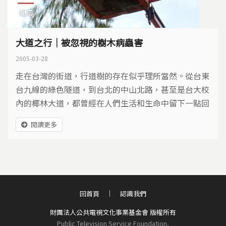
植物
大道之行｜被忽視的樹木病蟲害
2005-03-28
走在台灣的街道，行道樹的存在似乎理所當然。從台東
台九線的綠色隧道，到台北的中山北路，甚至是台大校
內的椰林大道，都曾經在人們生活和生命中留下一點回
憶，但是很少人注意到它從哪裡來。
閱讀更多
回首頁
認識我們
財團法人公共電視文化事業基金會 版權所有
Public Television Service Foundation,