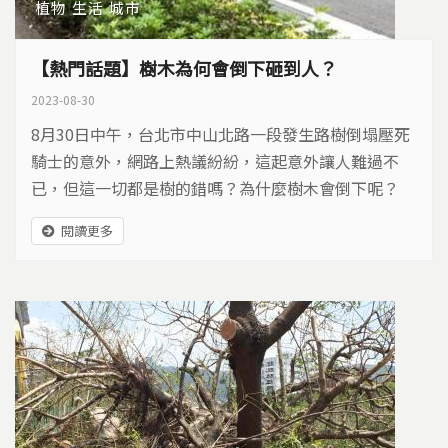
植物
生活
城市
【熱門話題】樹木為何會倒下砸到人？
2023-08-30
8月30日中午，台北市中山北路一段發生路樹倒塌壓死
騎士的意外，網路上熱議紛紛，這起意外讓人難過不
已，但這一切都是樹的錯嗎？為什麼樹木會倒下呢？
閱讀更多