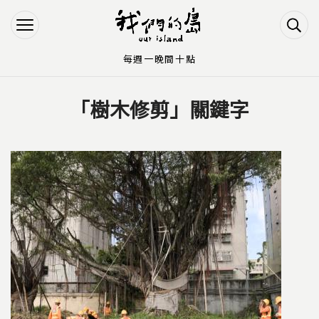
Jump to Main content
Jump to Navigation
每週一晚間十點
「樹木修剪」關鍵字
您在這裡