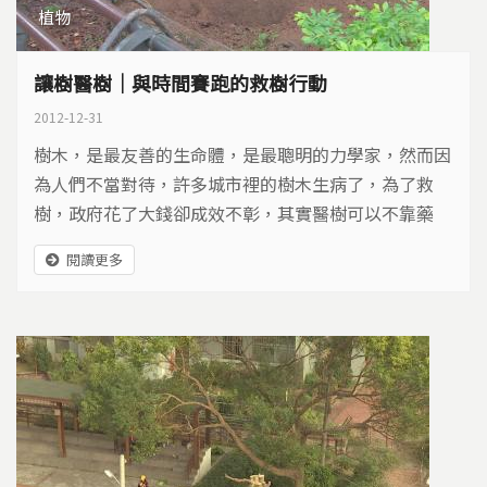
植物
讓樹醫樹｜與時間賽跑的救樹行動
2012-12-31
樹木，是最友善的生命體，是最聰明的力學家，然而因
為人們不當對待，許多城市裡的樹木生病了，為了救
樹，政府花了大錢卻成效不彰，其實醫樹可以不靠藥
物，只要陽光、空氣、水…
閱讀更多