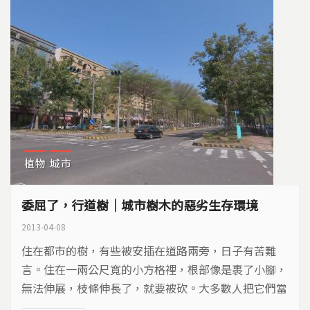
植物
城市
委屈了，行道樹｜城市樹木的惡劣生存環境
2013-04-08
住在都市的樹，有些被安插在道路兩旁，日子有苦難
言。住在一兩公尺寬的小方格裡，根部像是裹了小腳，
無法伸展，枝條伸長了，就要被砍。大多數人把它們當
做城市裝飾品，卻忘了它們，是活生生的古老生命…