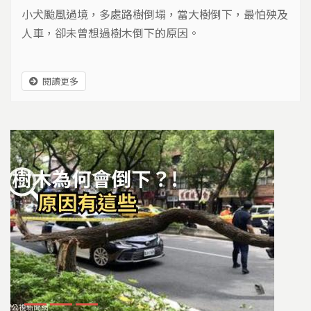
小犬颱風過境，多處路樹倒塌，當大樹倒下，最怕殃及
人車，卻未曾想過樹木倒下的原因。
閱讀更多