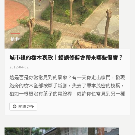
植物
城市裡的樹木哀歌｜錯誤修剪會帶來哪些傷害？
2012-04-02
這是否是你常常見到的景象？有一天你走出家門，發現
路旁的樹木全部被斷手斷腳，失去了原本茂密的枝葉，
猶如一根根沒有葉子的電線桿。或許你也常見到另一種
景象，一批批的樹木成為都市的新移民，卻總是撐不了
閱讀更多
幾個月，就又被另一些樹取代。如果城市裡的樹會歌
唱，它是歡唱？還是哀嚎？