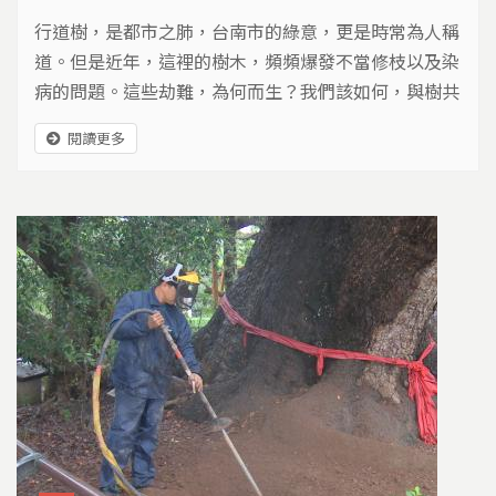
行道樹，是都市之肺，台南市的綠意，更是時常為人稱
道。但是近年，這裡的樹木，頻頻爆發不當修枝以及染
病的問題。這些劫難，為何而生？我們該如何，與樹共
棲？
閱讀更多