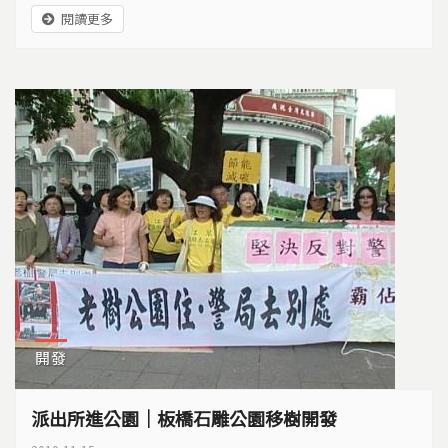
在醫樹，是樹在教我種樹。
閱讀更多
開發
派出所進公園｜板橋石雕公園移樹開發