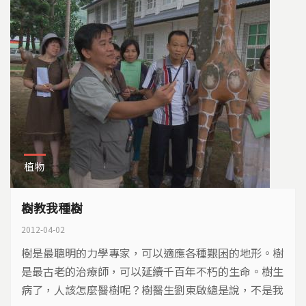
植物
樹教我種樹
2012-04-02
樹是最聰明的力學專家，可以適應各種艱困的地形。樹
是最古老的治療師，可以延續千百年不朽的生命。樹生
病了，人該怎麼醫樹呢？樹醫生劉東啟總是說，不是我