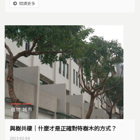
閱讀更多
植物
城市
與樹共棲｜什麼才是正確對待樹木的方式？
2013-02-04