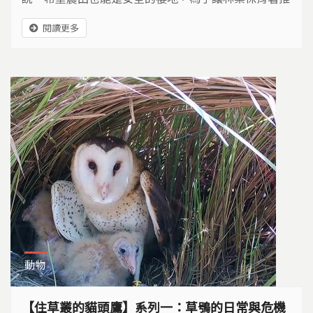
動的草鴞生態服務給付計畫，在2021年上路。參與的
閱讀更多
農友，守護草鴞的安全與田間豐富的生態，也為消費者
提供安心的作物，為草鴞保育增加一絲希望。
動物
【住草叢的貓頭鷹】系列一：草鴞的日常與危機