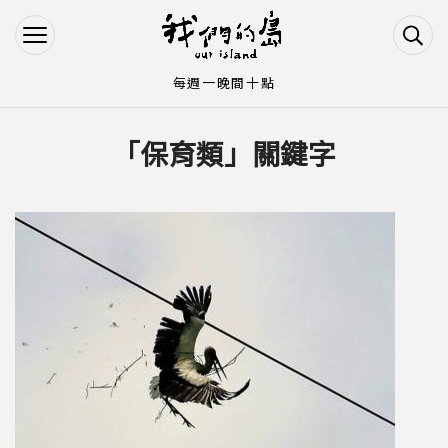
Jump to Main content
Jump to Navigation
每週一晚間十點
「保育類」關鍵字
您在這裡