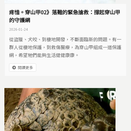
疼惜。穿山甲02》落難的緊急搶救：撐起穿山甲
的守護網
2026-01-24
從盜獵、犬咬、到棲地開發，不斷面臨新的問題。有一
群人從棲地保護，到救傷醫療，為穿山甲組成一道保護
網，希望牠們能夠生活健健康康。
閱讀更多