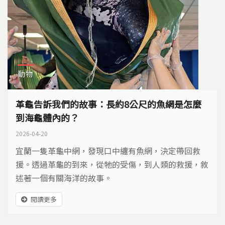
動物
革龜告訴我們的故事：長約8公尺的魚網是怎麼
到海龜體內的？
2026-04-20
宜蘭一隻革龜中網，發現口中纏有魚網，決定帶回救
援。透過革龜的到來，從牠的受傷，到人類的救援，敘
述著一個有關海洋的故事。
閱讀更多