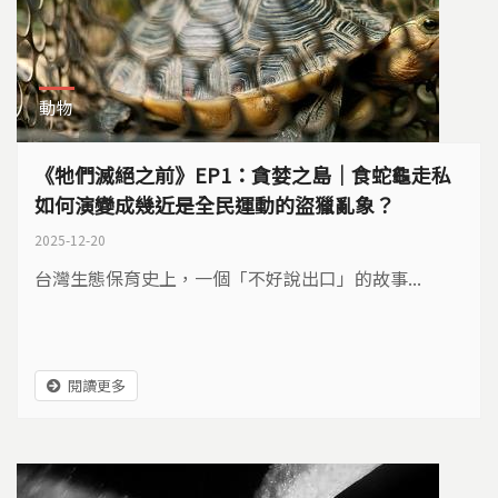
動物
《牠們滅絕之前》EP1：貪婪之島｜食蛇龜走私
如何演變成幾近是全民運動的盜獵亂象？
2025-12-20
台灣生態保育史上，一個「不好說出口」的故事...
閱讀更多