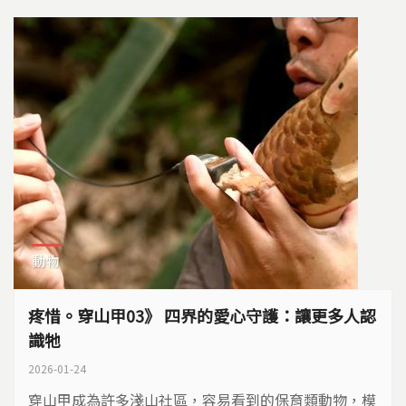
動物
疼惜。穿山甲03》 四界的愛心守護：讓更多人認
識牠
2026-01-24
穿山甲成為許多淺山社區，容易看到的保育類動物，模