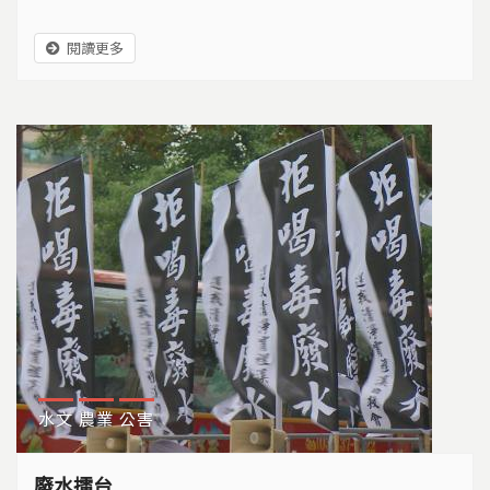
閱讀更多
水文
農業
公害
廢水擂台