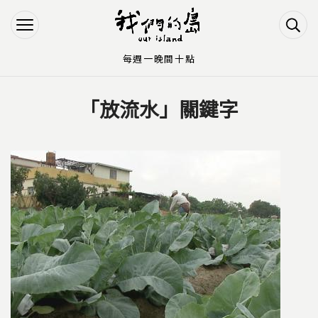
Jump to Main content
Jump to Navigation
每週一晚間十點
「放流水」關鍵字
您在這裡