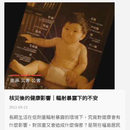
傷慘重...
能源
災害
公害
核災後的健康影響｜輻射暴露下的不安
2011-09-12
長期生活在低劑量輻射暴露的環境下，究竟對健康會有
什麼影響，對孩童又會造成什麼傷害？是現在福島居民