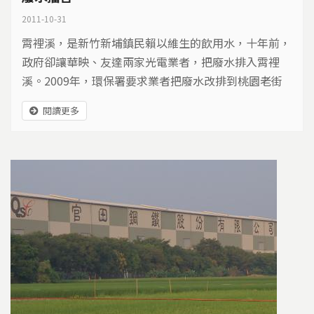
2011-10-31
霄裡溪，是新竹新埔鎮民賴以維生的飲用水，十年前，
政府卻讓華映、友達兩家光電業者，把廢水排入霄裡
溪。2009年，環保署要求業者把廢水改排到桃園老街
溪。然而老街溪，灌溉1200公頃的農田。光電廢水換
閱讀更多
了一條溪排放，是否等於解決問題？