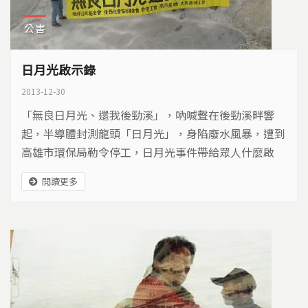
公害
日月光啟示錄
2013-12-30
「無良日月光、還我後勁溪」，吶喊聲在後勁溪畔響
起，半導體封測龍頭「日月光」，身陷廢水風暴，遭到
高雄市環保局勒令停工，日月光事件帶給眾人什麼啟
示？
閱讀更多