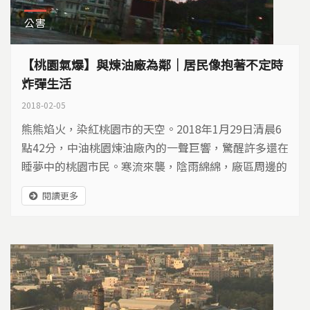
公害
【桃園氣爆】與煉油廠為鄰｜居民像抱著不定時
炸彈生活
2018-02-05
熊熊焰火，染紅桃園市的天空。2018年1月29日清晨6
點42分，中油桃園煉油廠內的一聲巨響，驚醒許多還在
睡夢中的桃園市民。寒流來襲，陰雨綿綿，廠區周邊的
居民卻滿腹怒火，頂著風雨聚集在廠區大門前，訴說他
閱讀更多
們心中的恐懼。