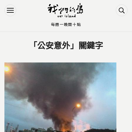
Jump to Main content
Jump to Navigation
每週一晚間十點
「公安意外」關鍵字
您在這裡