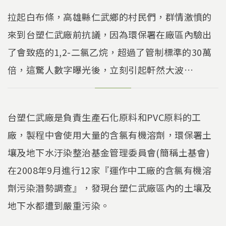
拉起白布條，高雄縣仁武鄉的村民們，群情激憤的
來到台塑仁武廠前抗議，因為環保署在廠區內驗出
了會致癌的1,2-二氯乙烷，超過了管制標準的30萬
倍，這驚人數字曝光後，立刻引起軒然大波…
台塑仁武廠是負責生產石化原料和PVC原料的工
廠，製程中會使用大量的含氯有機溶劑，環保署土
壤及地下水汙染整治基金管理委員會(簡稱土基會)
在2008年9月進行12家『運作中工廠的含氯有機溶
劑污染潛勢調查』，發現台塑仁武廠區內的土壤及
地下水都遭到嚴重污染。