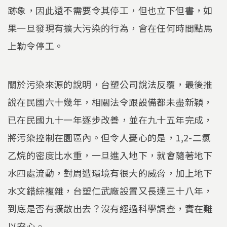
跡象，因此還不需要令其停工，但也立下但書，如
果一旦發現有擴大污染的行為，會在任何時間點馬
上勒令停工。
關於污染來源的說明，台塑公司說法反覆，最後推
說在民國六十幾年，相關法令跟設備都未盡新穎，
已在民國九十一年逐步改善，並在九十五年完成，
將污染控制在園區內。但令人憂心的是，1,2-二氯
乙烷的密度比水重，一旦進入地下，就會隨著地下
水四處流動，對周遭環境有很大的威脅，加上地下
水文錯綜複雜，台塑仁武廠設置又長達三十八年，
到底是否有擴散出去？沒有經過科學調查，實在難
以安心。