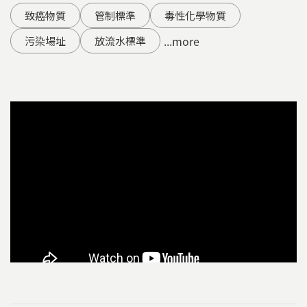
致癌物質
管制標準
毒性化學物質
...more
污染場址
放流水標準