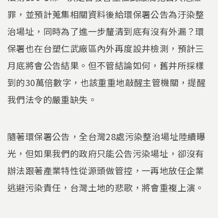
罪，並預計蒐集相關資料後給環保署公告為汙染整
治場址，同時為了進一步釐清到底有沒有外漏？環
保署也在台塑仁武廠區內外再度設井檢測，預計三
月底將會公告結果。但不管結論如何，舊井所採樣
到的30萬倍數字，也該重重地敲醒主管機關，提醒
我們法令的嚴重缺失。
隨著環保署公告，全台灣28處污染整治場址陸續曝
光，但如果我們的政府只能公告污染場址，卻沒有
辦法跟著產業特性從源頭做管控，一再地放任企業
逃避污染責任，台灣土地的悲歌，將會重複上演。