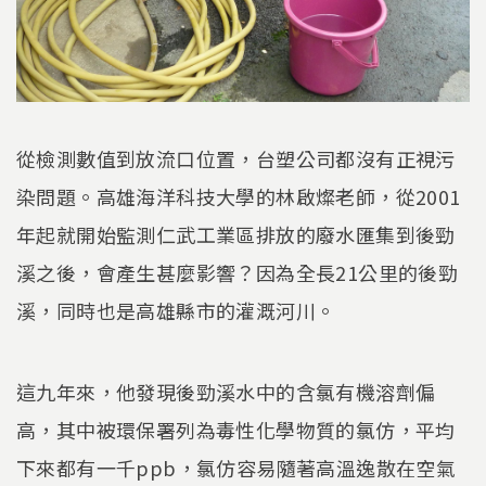
從檢測數值到放流口位置，台塑公司都沒有正視污
染問題。高雄海洋科技大學的林啟燦老師，從2001
年起就開始監測仁武工業區排放的廢水匯集到後勁
溪之後，會產生甚麼影響？因為全長21公里的後勁
溪，同時也是高雄縣市的灌溉河川。
這九年來，他發現後勁溪水中的含氯有機溶劑偏
高，其中被環保署列為毒性化學物質的氯仿，平均
下來都有一千ppb，氯仿容易隨著高溫逸散在空氣