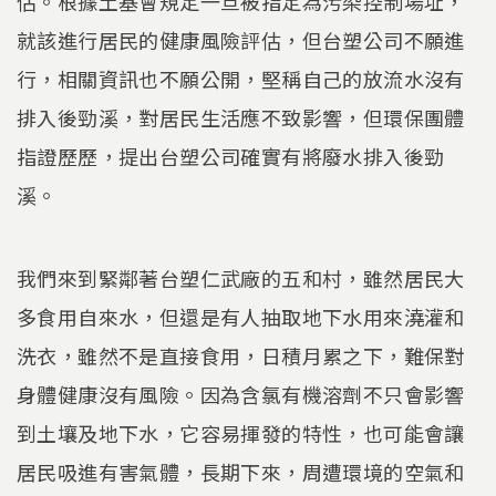
估。根據土基會規定一旦被指定為污染控制場址，
就該進行居民的健康風險評估，但台塑公司不願進
行，相關資訊也不願公開，堅稱自己的放流水沒有
排入後勁溪，對居民生活應不致影響，但環保團體
指證歷歷，提出台塑公司確實有將廢水排入後勁
溪。
我們來到緊鄰著台塑仁武廠的五和村，雖然居民大
多食用自來水，但還是有人抽取地下水用來澆灌和
洗衣，雖然不是直接食用，日積月累之下，難保對
身體健康沒有風險。因為含氯有機溶劑不只會影響
到土壤及地下水，它容易揮發的特性，也可能會讓
居民吸進有害氣體，長期下來，周遭環境的空氣和