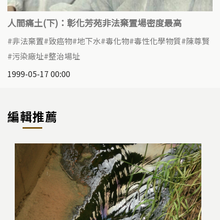
人間痛土(下)：彰化芳苑非法棄置場密度最高
非法棄置
致癌物
地下水
毒化物
毒性化學物質
陳尊賢
污染廠址
整治場址
1999-05-17 00:00
編輯推薦