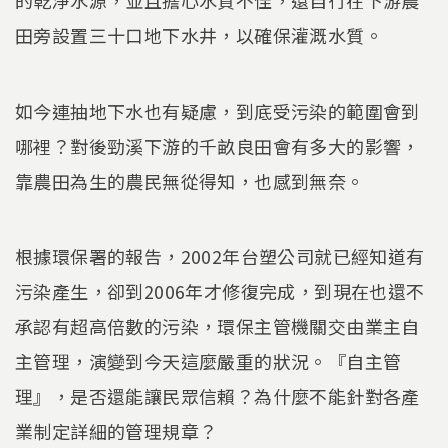
的乾淨水源，並且擔心水質不佳，還自行在下游農
田旁設置三十口地下水井，以確保灌溉水質。
如今連抽地下水也有疑慮，到底受污染的範圍會到
哪裡？對後勁溪下游的千畝良田會有多大的影響，
靠農田為生的農民無從得知，也感到無奈。
根據環保署的報告，2002年台塑公司就已經知道有
污染產生，卻到2006年才修復完成，到現在也還不
承認有超高倍數的污染，環保主管機關交由業主自
主管理，演變到今天這麼嚴重的狀況。『自主管
理』，是否還能讓民眾信賴？為什麼不能針對各產
業制定詳細的管理規章？