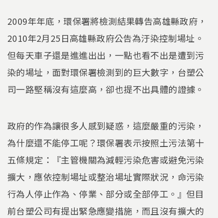
2009年年底，環保署將檢測結果轉告高雄縣政府，
2010年2月25日高雄縣政府公告為汙染控制場址。
但每天車子還是進進出出，一點也看不出是遭到污
染的場址，面對環保署檢測到的巨大數字，台塑公
司一路堅稱沒有這麼高，卻也提不出具體的證據。
政府的作為讓很多人感到疑惑，這麼嚴重的污染，
為什麼還不能停工呢？環保署表示按照土污法第十
五條規定：『主管機關為減輕污染危害或避免污染
擴大，應依控制場址或整治場址實際狀況，命污染
行為人停止作為、停業、部分或全部停工。』但目
前台塑公司有提出緊急應變措施，而且沒有擴大的