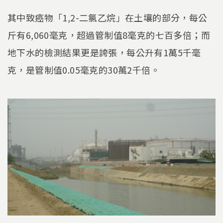
其中致癌物「1,2-二氯乙烷」在土壤的部分，每公
斤有6,060毫克，超過管制值8毫克的七百多倍；而
地下水的檢測結果更是誇張，每公升有1萬5千毫
克，是管制值0.05毫克的30萬2千倍。