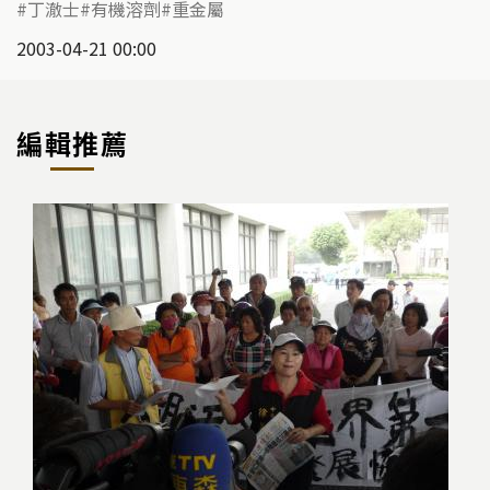
丁澈士
有機溶劑
重金屬
2003-04-21 00:00
編輯推薦