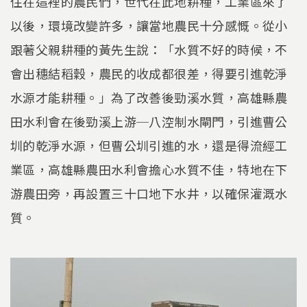
住在這裡的農民們，世代在此地耕種，工業區來了
以後，環境改變許多，讓當地農民十分感慨。從小
跟著父親耕種的黃先生說：「水質不好的時候，不
會出穗結稻穀，農民的收成都很差，得要引進乾淨
水源才能耕種。」為了改善後勁溪水質，高雄縣農
田水利會在後勁溪上游─八涳制水閘門，引進曹公
圳的乾淨水源，但曹公圳引進的水，還是得流經工
業區，高雄縣農田水利會擔心水質不佳，特地在下
游農田旁，再設置三十口地下水井，以確保灌溉水
質。