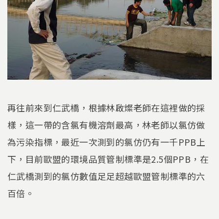
再往前來到仁武橋，根據林啟燦老師在這裡做的採
樣，這一帶的含氯有機溶劑最高，林老師以氯仿做
為污染指標，最近一次測到的氯仿仍有一千PPB上
下，目前歐盟的環境品質管制標準是2.5個PPB，在
仁武橋測到的氯仿數值足足超越歐盟管制標準的六
百倍。