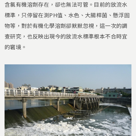
含氯有機溶劑存在，卻也無法可管。目前的放流水
標準，只停留在測PH值、水色、大腸桿菌、懸浮固
物等，對於有機化學溶劑卻默默忽視，這一次的調
查研究，也反映出現今的放流水標準根本不合時宜
的窘境。