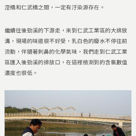
涳橋和仁武橋之間，一定有汙染源存在。
繼續往後勁溪的下游走，來到仁武工業區的大排放
溝，現場的味道很不好受，乳白色的廢水不停往前
流動，伴隨著刺鼻的化學氣味，我們走到仁武工業
區匯入後勁溪的排放口，在這裡檢測到的含氯數值
濃度也很低。