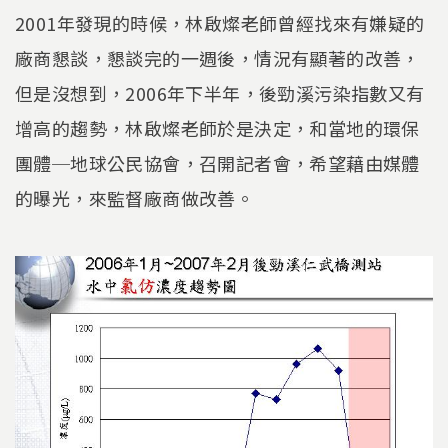
2001年發現的時候，林啟燦老師曾經找來有嫌疑的
廠商懇談，懇談完的一週後，情況有顯著的改善，
但是沒想到，2006年下半年，後勁溪污染指數又有
增高的趨勢，林啟燦老師於是決定，和當地的環保
團體─地球公民協會，召開記者會，希望藉由媒體
的曝光，來監督廠商做改善。