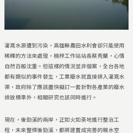
灌溉水源遭到污染，高雄縣農田水利會卻只能使用
稀釋的方法來處理，楠梓工作站站長蔡秀蘭，心情
自然百般沈重。但這樣的情況並非個案，全台各地
都有類似的事件發生，工業廢水就直接排入灌溉水
渠，政府除了應該盡快擬訂一套針對各產業的廢水
排放標準外，相關研究也該同時進行。
現在，後勁溪的兩岸，正如火如荼地進行整治工
程，未來整條後勁溪，都將建置成完善的親水空