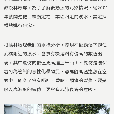
教授林啟燦，為了了解後勁溪的污染情況，從2001
年就開始把目標鎖定在工業區附近的溪水，設定採
樣點進行研究。
根據林啟燦老師的水樣分析，發現在後勁溪下游仁
武橋附近的溪水，含氯有機溶劑有偏高的數值出
現，其中氯仿的數值更高達上千ppb。氯仿是環保
署列為管制的毒性化學物質，容易隨高溫逸散在空
氣中，聞久了會有嘔吐、昏眩、頭痛的感覺，要是
吸入高濃度的氯仿，更會有心肺衰竭的危險。