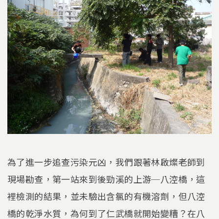
為了進一步追查污染元凶，我們跟著林啟燦老師到
現場勘查，第一站來到後勁溪的上游─八涳橋，這
裡檢測的結果，並未驗出含氯的有機溶劑，但八涳
橋的乾淨水質，為何到了仁武橋就開始變糟？在八