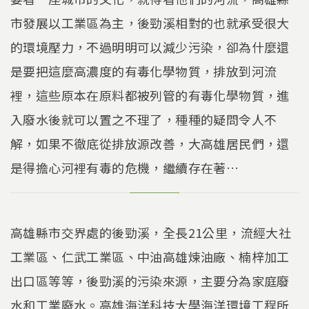
市發展以工業區為主，後勁溪相對的也就承受很大
的環境壓力，不過明明可以減少污染，卻為什麼還
是要把這麼高濃度的有毒化學物質，排放到河流
裡，這些原本在原料都被列管的有毒化學物質，進
入廢水後就可以置之不理了，種種的疑問令人不
解，如果不徹底從排放源改善，大高雄居民們，還
是得擔心河裡有毒的危機，繼續存在著…
高雄縣市交界處的後勁溪，全長21公里，流經大社
工業區、仁武工業區、中油高雄煉油廠、楠梓加工
出口區等等，後勁溪的污染來源，主要分為家庭廢
水和工業廢水。高雄海洋科技大學海洋環境工程所