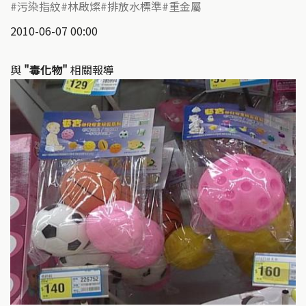
污染指紋
林啟燦
排放水標準
重金屬
2010-06-07 00:00
與
"毒化物"
相關報導