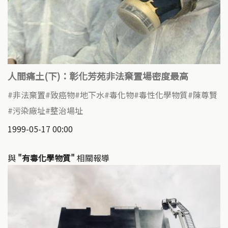
人間痛土(下)：彰化芳苑非法棄置場密度最高
非法棄置
致癌物
地下水
毒化物
毒性化學物質
陳尊賢
污染廠址
整治場址
1999-05-17 00:00
與
"有毒化學物質"
相關報導