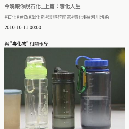
今晚跟你說石化_上篇：毒化人生
石化
台塑
塑化劑
環境荷爾蒙
毒化物
河川污染
2010-10-11 00:00
與
"毒化物"
相關報導