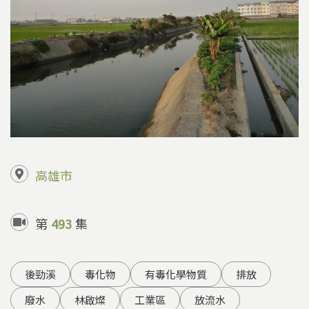
高雄市
第
493
集
後勁溪
毒化物
有毒化學物質
排放
廢水
林啟燦
工業區
放流水