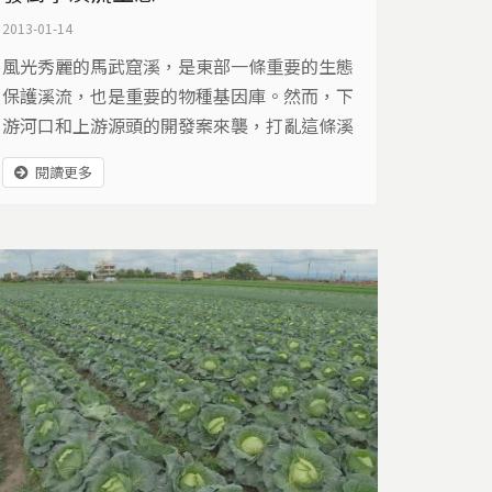
2013-01-14
風光秀麗的馬武窟溪，是東部一條重要的生態
保護溪流，也是重要的物種基因庫。然而，下
游河口和上游源頭的開發案來襲，打亂這條溪
流長期的自然寧靜，馬武窟溪面臨生態危機…
閱讀更多