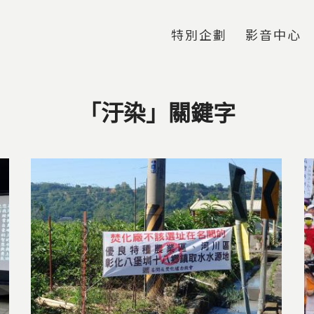
Jump to Main content
Jump to Navigation
特別企劃
影音中心
「汙染」關鍵字