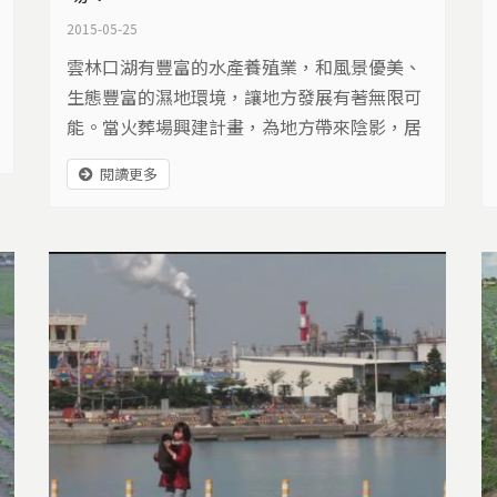
2015-05-25
雲林口湖有豐富的水產養殖業，和風景優美、
生態豐富的濕地環境，讓地方發展有著無限可
能。當火葬場興建計畫，為地方帶來陰影，居
民擔心污染，擔心觀感，更擔心葬送鄉里未
閱讀更多
來，他們喊出濕地不要變屍地，希望永保地方
美麗…