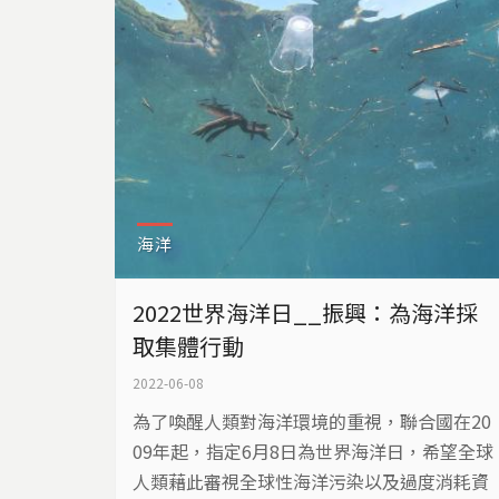
海洋
2022世界海洋日__振興：為海洋採
取集體行動
2022-06-08
為了喚醒人類對海洋環境的重視，聯合國在20
09年起，指定6月8日為世界海洋日，希望全球
人類藉此審視全球性海洋污染以及過度消耗資