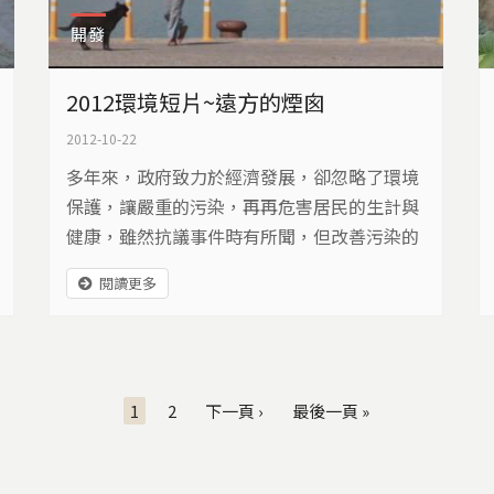
開發
2012環境短片~遠方的煙囪
2012-10-22
多年來，政府致力於經濟發展，卻忽略了環境
保護，讓嚴重的污染，再再危害居民的生計與
健康，雖然抗議事件時有所聞，但改善污染的
事情，卻常常被大家遺忘…
閱讀更多
1
2
下一頁 ›
最後一頁 »