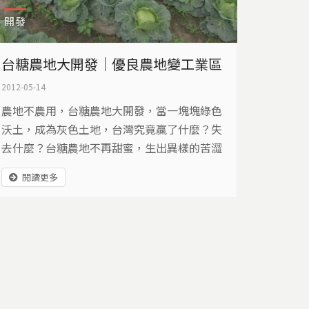
開發
台糖農地大開發｜優良農地變工業區
2012-05-14
農地不農用，台糖農地大開發，當一塊塊綠色
沃土，成為灰色土地，台灣究竟贏了什麼？失
去什麼？台糖農地不再甜蜜，生出異樣的苦澀
果實…
閱讀更多