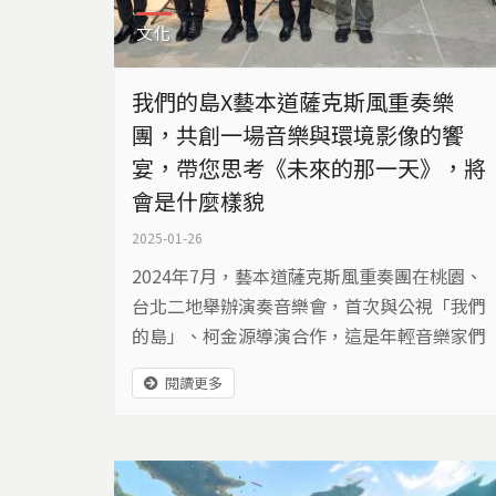
文化
我們的島X藝本道薩克斯風重奏樂
團，共創一場音樂與環境影像的饗
宴，帶您思考《未來的那一天》，將
會是什麼樣貌
2025-01-26
2024年7月，藝本道薩克斯風重奏團在桃園、
台北二地舉辦演奏音樂會，首次與公視「我們
的島」、柯金源導演合作，這是年輕音樂家們
以環境為主題，嘗試跨域共創的表現形式。
閱讀更多