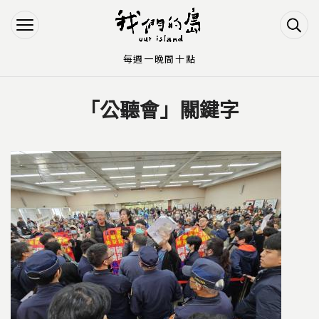
Jump to Main content
Jump to Navigation
每週一晚間十點
「公聽會」關鍵字
您在這裡