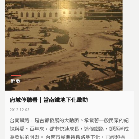
開發
府城停聽看｜當南鐵地下化啟動
2012-12-03
台南鐵路，是古都發展的大動脈。承載著一般民眾的記
憶與愛。百年來，都市快速成長，這條鐵路，卻逐漸成
為發展的阻礙。 台南市民期待鐵路地下化，已經超過