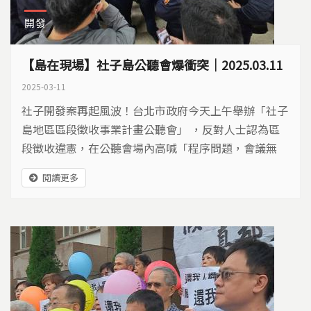
開發
【島在現場】社子島公聽會爆衝突｜2025.03.11
2025-03-11
社子開發案再起風波！台北市政府今天上午舉辦「社子
島地區區段徵收事業計畫公聽會」 ，反對人士認為區
段徵收違憲，在公聽會場內高喊「程序問題，會議無
效」，現場爆發激烈衝突 。
閱讀更多