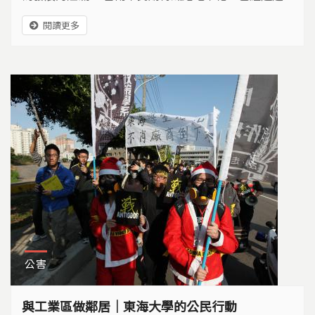
二十年，這個人人渴盼的夢想，如今，卻成為台南東區
閱讀更多
居民的夢魘。
公害
與工業區做鄰居｜東海大學的公民行動