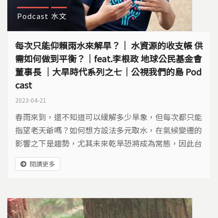
Podcast
水文
每次只能仰賴雨水來解旱？｜ 水資源的收支帳 供
需如何做到平衡？｜feat.李根政 地球公民基金會
董事長 ｜大旱時代系列之七｜公視我們的島 Pod
cast
2023-04-21
春雨來到，還不知道可以緩解多少旱象，但每次都只能
指望老天爺嗎？如何想方設法多元取水，在氣候變遷的
影響之下是趨勢，尤其未來乾旱恐將成為常態，因此台
灣的水資源管理，該如何有更全面的思考？
閱讀更多