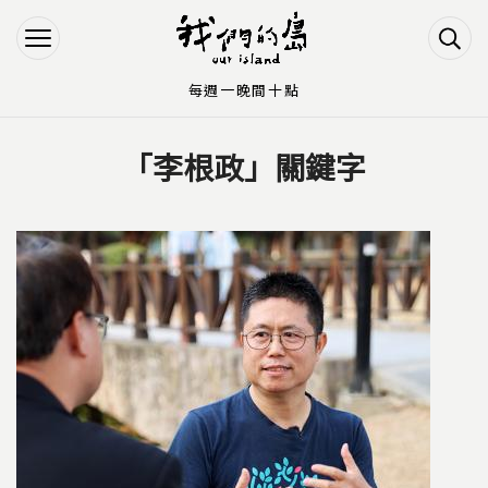
Jump to Main content
Jump to Navigation
每週一晚間十點
「李根政」關鍵字
您在這裡