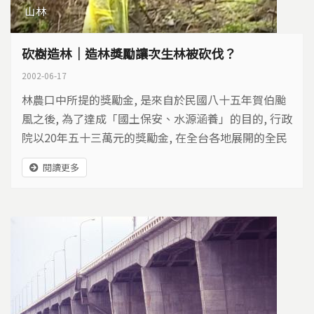
山林
砍樹造林｜造林獎勵讓次生林被砍伐？
2002-06-17
林農口中所提的獎勵金, 是來自於民國八十五年賀伯颱
風之後, 為了達成「國土保安、水源涵養」的目的, 行政
院以20年五十三萬元的獎勵金, 在全台各地展開的全民
造林運動。
閱讀更多