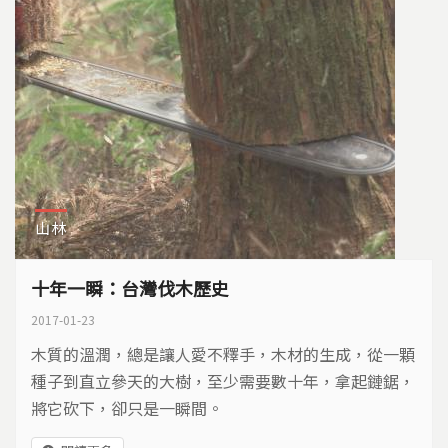
山林
十年一瞬：台灣伐木歷史
2017-01-23
木質的溫潤，總是讓人愛不釋手，木材的生成，從一顆
種子到直立參天的大樹，至少需要數十年，拿起鏈鋸，
將它砍下，卻只是一瞬間。