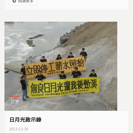
閱讀更多
公害
日月光啟示錄
2013-12-30