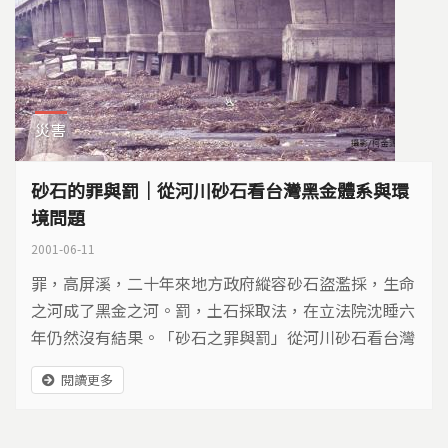
災害
砂石的罪與罰｜從河川砂石看台灣黑金體系與環
境問題
2001-06-11
罪，高屏溪，二十年來地方政府縱容砂石盜濫採，生命
之河成了黑金之河。罰，土石採取法，在立法院沈睡六
年仍然沒有結果。「砂石之罪與罰」從河川砂石看台灣
的黑金體系與環境問題。
閱讀更多