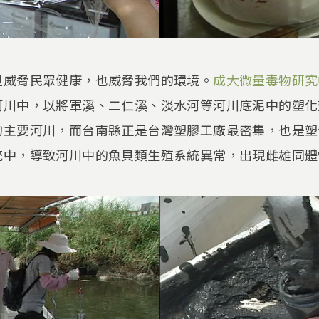
但威脅民眾健康，也威脅我們的環境。
成大微量毒物研究
河川中，以將軍溪、二仁溪、淡水河等河川底泥中的塑化
的主要河川，而台南縣正是台灣塑膠工廠最密集，也是塑
統中，導致河川中的魚貝類生殖系統異常，出現雌雄同體