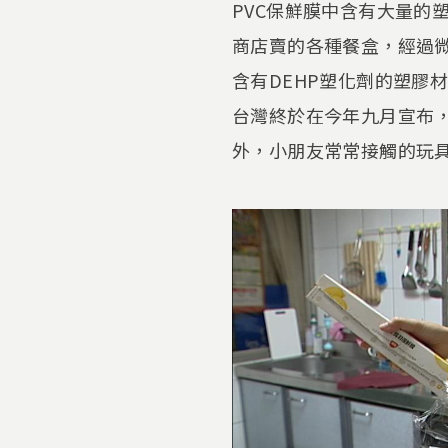
PVC保鮮膜中含有大量的
商店賣的各種餐盒，經過微
含有DEHP塑化劑的塑膠
台灣終於在今年九月宣布，
外，小朋友常常接觸的玩