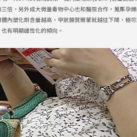
的三倍，另外成大微量毒物中心也和醫院合作，蒐集孕婦
婦體內塑化劑含量越高，甲狀腺賀爾蒙就越往下降，極可
，也有明顯雌性化的傾向。