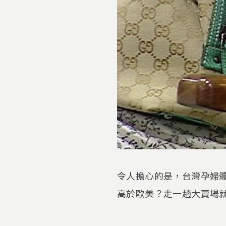
令人擔心的是，台灣孕婦體
高於歐美？走一趟大賣場