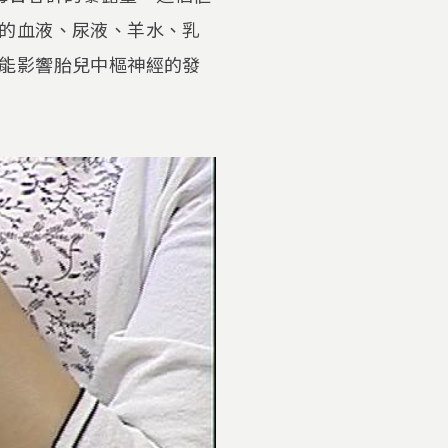
的血液、尿液、羊水、乳
能影響胎兒中樞神經的發