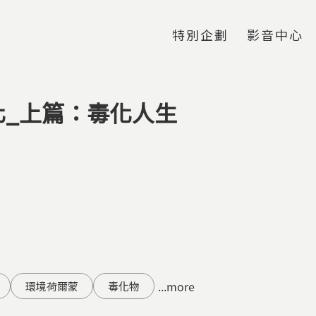
Jump to Main content
Jump to Navigation
特別企劃
影音中心
化_上篇：毒化人生
...more
環境荷爾蒙
毒化物