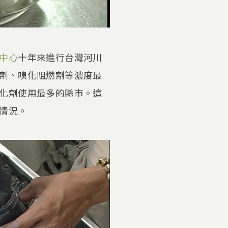
中心
十年來進行台灣河川
劑、嗅化阻燃劑等濃度最
化劑使用最多的縣市。這
情況。