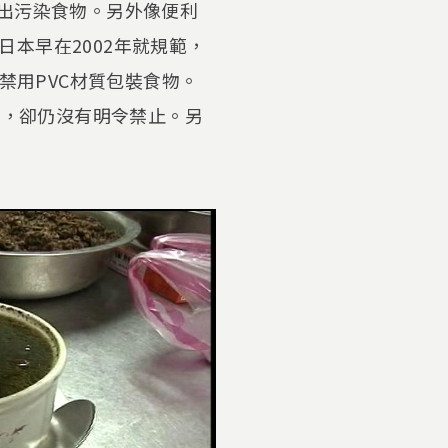
溶出污染食物。另外像便利
本早在2002年就規範，
禁用PVC材質包裝食物。
店，卻仍沒有明令禁止。另