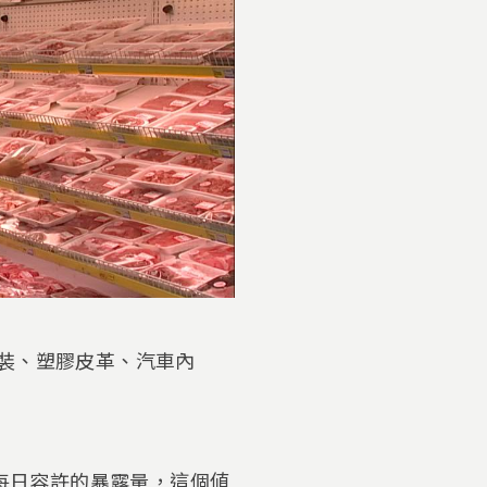
包裝、塑膠皮革、汽車內
過每日容許的暴露量，這個値