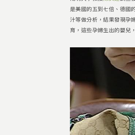
是美國的五到七倍、德國
汁等做分析，結果發現孕
育，這些孕婦生出的嬰兒