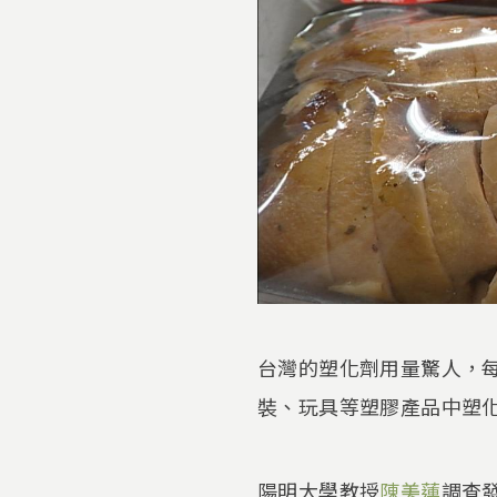
台灣的塑化劑用量驚人，每
裝、玩具等塑膠產品中塑化
陽明大學教授
陳美蓮
調查