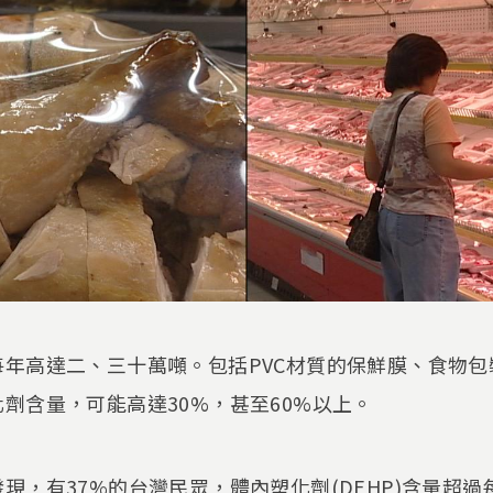
年高達二、三十萬噸。包括PVC材質的保鮮膜、食物
劑含量，可能高達30%，甚至60%以上。
發現，有37%的台灣民眾，體內塑化劑(DEHP)含量超