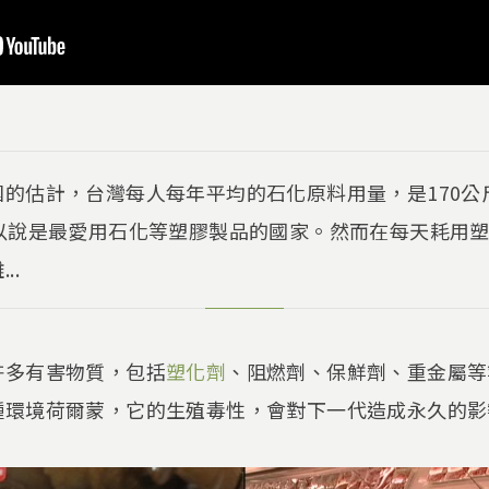
的估計，台灣每人每年平均的石化原料用量，是170公斤
可以說是最愛用石化等塑膠製品的國家。然而在每天耗用
..
許多有害物質，包括
塑化劑
、阻燃劑、保鮮劑、重金屬等
種環境荷爾蒙，它的生殖毒性，會對下一代造成永久的影