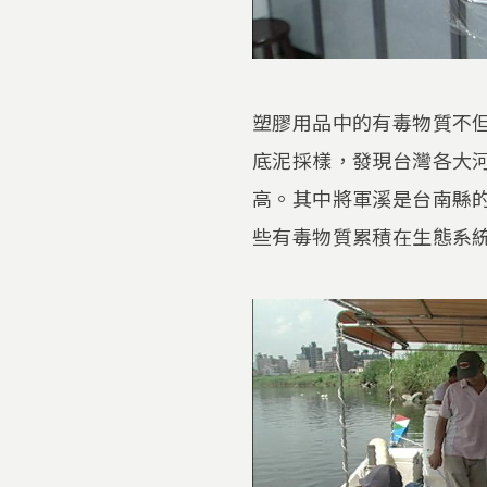
塑膠用品中的有毒物質不
底泥採樣，發現台灣各大
高。其中將軍溪是台南縣
些有毒物質累積在生態系