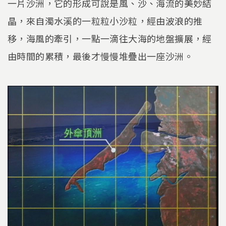
一片沙洲，它的形成可說是風、沙、海流的美妙結
晶，來自濁水溪的一粒粒小沙粒，經由波浪的推
移，海風的牽引，一點一滴往大海的地盤擴展，經
由時間的累積，最後才慢慢堆疊出一座沙洲。