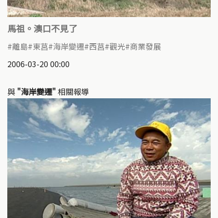
馬祖。澳口不見了
離島
東莒
海岸變遷
西莒
觀光
商業發展
2006-03-20 00:00
與
"海岸變遷"
相關報導