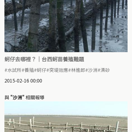
蚵仔去哪裡？｜台西蚵苗養殖難題
水試所
養殖
蚵仔
突堤效應
林進郎
沙洲
漂砂
2015-02-16 00:00
與
"沙洲"
相關報導