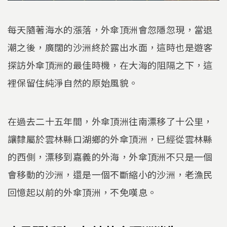
每天隨著海水的漲落，外傘頂洲會忽隱忽現，當退
潮之後，廣闊的沙洲終於露出水面，這時也是遊客
探訪外傘頂洲的最佳時機，在大海的阻隔之下，這
裡保留住純淨自然的原始風貌。
在過去二十五年間，外傘頂洲往南漂移了十公里，
讓隸屬於雲林縣口湖鄉的外傘頂洲，已經從雲林縣
的西側，漂移到嘉義的外海，外傘頂洲不只是一個
會移動的沙洲，還是一個不斷縮小的沙洲，老漁民
回憶起以前的外傘頂洲，不免嘆息。