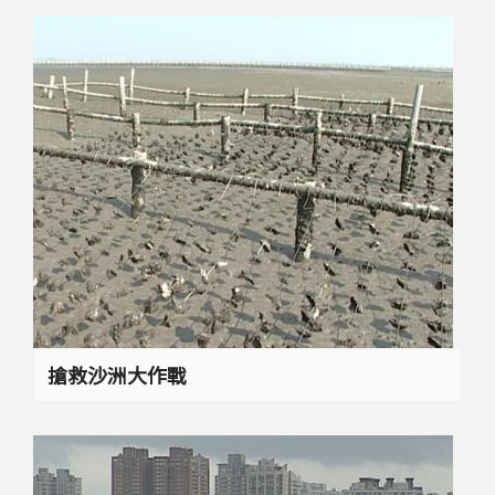
搶救沙洲大作戰