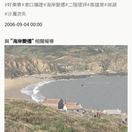
好美寮
港口擴建
海岸變遷
二階環評
高雄港
潟湖
沙灘流失
2006-09-04 00:00
與
"海岸變遷"
相關報導