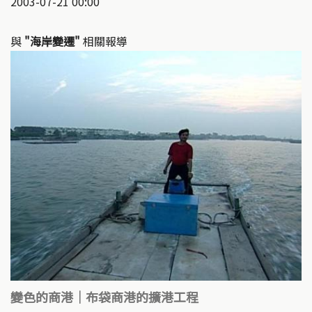
2003-07-21 00:00
與
"海岸變遷"
相關報導
變色的商港｜布袋商港的擴港工程