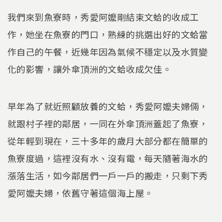
我們來到魚寮時，秀愛阿嬤剛結束文蛤的收成工
作，她坐在魚寮的門口，熟練的挑選出好的文蛤當
作自己的午餐，近幾年因為氣候不穩定以及水質變
化的影響，讓外傘頂洲的文蛤收成欠佳。
早年為了就近照顧放養的文蛤，秀愛阿嬤夫婦倆，
就跟村子裡的鄰居，一同在外傘頂洲蓋起了魚寮，
從年輕到現在，三十多年的歲月大部分都在簡單的
魚寮度過，這裡沒有水、沒有電，每天隨著海水的
漲落生活，如今鄰居們一戶一戶的搬走，只剩下秀
愛阿嬤夫婦，依舊守著這個海上屋。