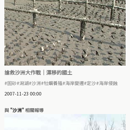
搶救沙洲大作戰｜漂移的國土
固砂
潟湖
沙洲
牡蠣養殖
海岸變遷
定沙
海岸侵蝕
2007-11-23 00:00
與
"沙洲"
相關報導