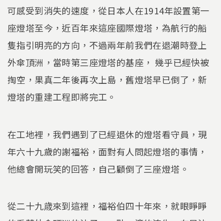
可感受到消失的速度，從日本人在1914年設置第一
座燈塔至今，近百年來這座國際燈塔，為航行的船
隻指引明亮的方向，不過兩年前我們在退潮時登上
外傘頂洲，當時第三座燈塔的基座， 幾乎已經快被
掏空，果真二年後再次上島，舊燈塔早已倒了，新
燈塔的重建工程即將完工。
在工地裡，我們遇到了已經退休的燈塔看守員，現
年六十九歲的謝福裕，面對有人問起燈塔的事情，
他總會開玩笑的回答，自己顧倒了三座燈塔。
從二十九歳來到這裡，福裕伯四十年來，就眼睜睜