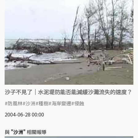
沙子不見了｜水泥堤防能否能減緩沙灘流失的速度？
防風林
沙洲
種樹
海岸變遷
侵蝕
2004-06-28 00:00
與
"沙洲"
相關報導