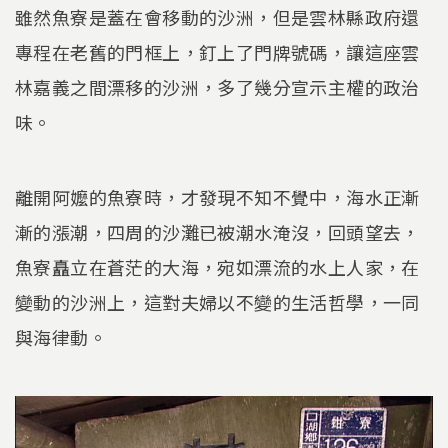
雖然魚寮是蓋在會移動的沙洲，但是雲林縣政府還
專程在老舊的門框上，釘上了門牌號碼，讓這座雲
林嘉義之間漂移的沙洲，多了幾分宣示主權的政治
味。
離開阿嬤的魚寮時，才發現不知不覺中，海水正漸
漸的漲潮，四周的沙灘已被潮水淹沒，回頭望去，
魚寮矗立在蒼茫的大海，宛如漂流的水上人家，在
變動的沙洲上，這對夫婦以不變的生活哲學，一同
與海律動。