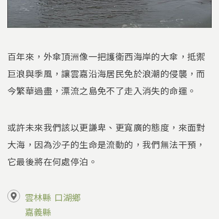
百年來，外傘頂洲像一把護衛西海岸的大傘，抵禦
巨浪與季風，讓雲嘉沿海居民免於浪潮的侵襲，而
今繁華過盡，漂流之島免不了走入消失的命運。
或許未來我們該以更謙卑、更寬廣的態度，來面對
大海，因為沙子的生命是流動的，我們無法干預，
它最後將在何處停泊。
雲林縣
口湖鄉
嘉義縣