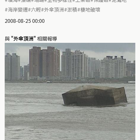
海岸變遷
六輕
外傘頂洲
淤積
棲地破壞
2008-08-25 00:00
與
"外傘頂洲"
相關報導