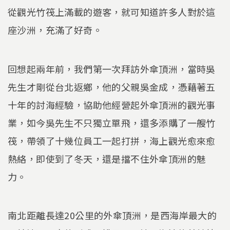
從觀光竹筏上滿載的遊客，就可知道許多人對於這
座沙洲，充滿了好奇。
回想起兩年前，我們第一次拜訪外傘頂洲，當時吳
先生才剛從台北返鄉，他的父親吳金成，憑藉著五
十年的討海經驗，協助他經營起外傘頂洲的觀光事
業，如今吳先生不只獨立單飛，還多添購了一艘竹
筏，帶領了十幾位員工一起打拼，海上觀光愈來愈
熱絡，即使到了冬天，還是擋不住外傘頂洲的魅
力。
南北距離長達20公里的外傘頂洲，是西海岸最大的