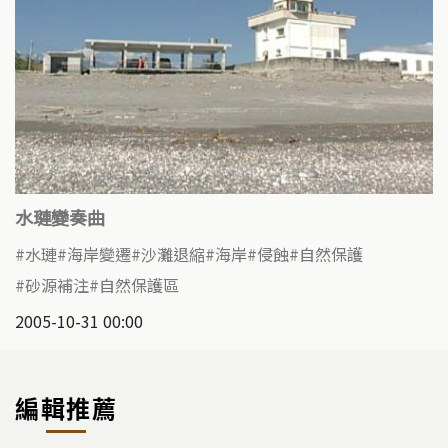
水璉變奏曲
水璉
海岸變遷
沙灘退縮
海岸
侵蝕
自然保護
砂源補注
自然保護區
2005-10-31 00:00
編輯推薦