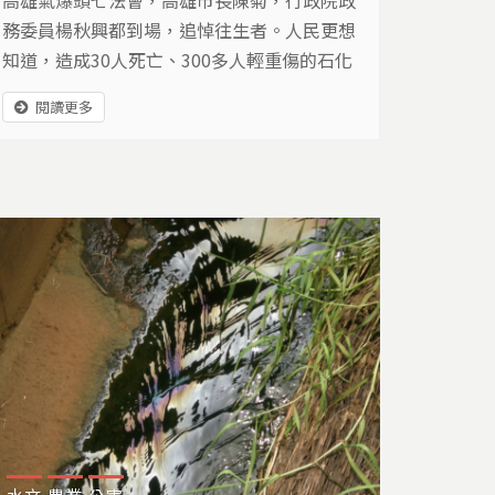
務委員楊秋興都到場，追悼往生者。人民更想
知道，造成30人死亡、300多人輕重傷的石化
管線，政府到底怎麼管的，怎麼讓城市變成戰
閱讀更多
場…