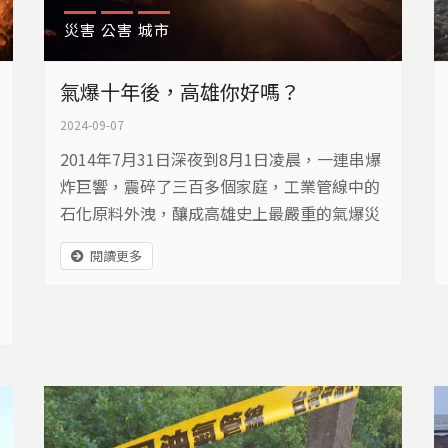
災害
公害
城市
氣爆十年後，高雄你好嗎？
2024-09-07
2014年7月31日深夜到8月1日凌晨，一連串爆
炸巨響，震碎了三百多個家庭，工業管線中的
石化原料外洩，釀成高雄史上最嚴重的氣爆災
難。
閱讀更多