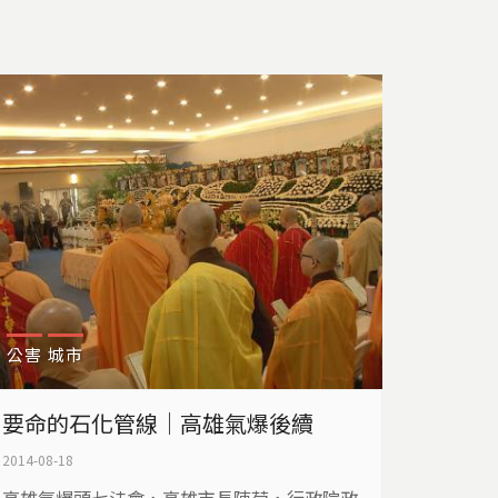
的未來？
公害
城市
要命的石化管線｜高雄氣爆後續
2014-08-18
高雄氣爆頭七法會，高雄市長陳菊，行政院政