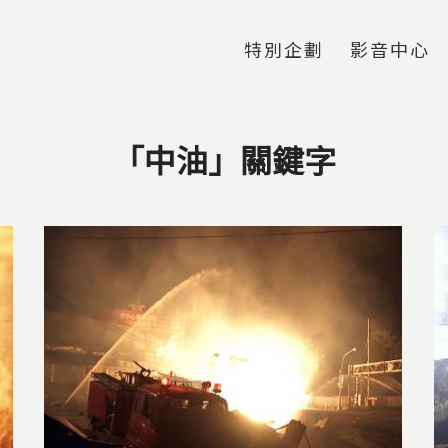
Jump to Main content
Jump to Navigation
特別企劃
影音中心
「中油」關鍵字