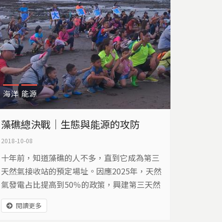
海洋
能源
藻礁總決戰｜生態與能源的攻防
2018-10-08
十年前，知道藻礁的人不多，直到它成為第三
天然氣接收站的預定場址。因應2025年，天然
氣發電占比提高到50％的政策，興建第三天然
氣接收站，迫在眉睫，這場能源需求與生態保
閱讀更多
育的拉鋸，能否藉由環評制度，留給藻礁公平