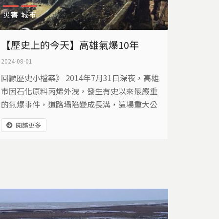
災害
城市
【歷史上的今天】高雄氣爆10年
2024-08-01
回顧歷史小檔案》 2014年7月31日深夜，高雄
市因石化原料丙烯外洩，發生有史以來最嚴重
的氣爆事件，道路塌陷變成長溝，這場重大公
安意外造成32人死亡、321人輕重傷，共計有3
閱讀更多
140多人受災。