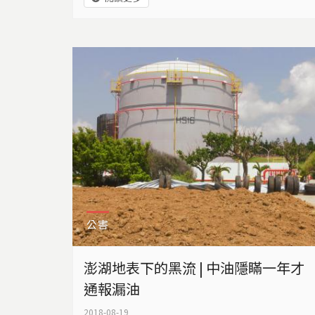
公害
澎湖地表下的黑流 | 中油隱瞞一年才
通報漏油
2018-08-19