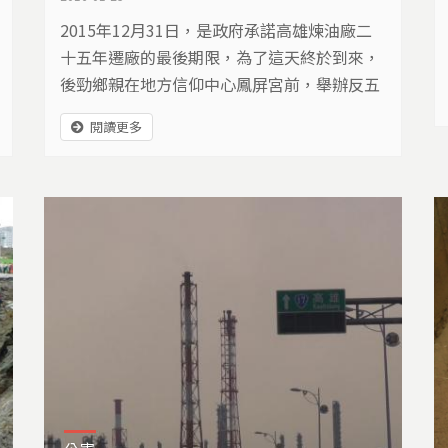
2015年12月31日，是政府承諾高雄煉油廠二
十五年遷廠的最後期限，為了這天終於到來，
後勁鄉親在地方信仰中心鳳屏宮前，舉辦反五
輕二十五年跨年晚會，要一起見證，歷史的時
閱讀更多
刻！