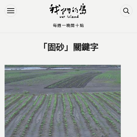
Jump to Main content
Jump to Navigation
每週一晚間十點
「固砂」關鍵字
您在這裡