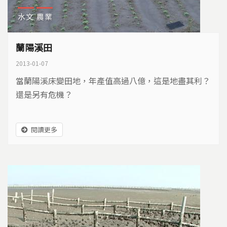
水文
農業
蘭陽溪田
2013-01-07
當蘭陽溪床變田地，年產值高過八億，這是地盡其利？
還是另有危機？
閱讀更多