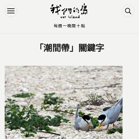
Jump to Main content
Jump to Navigation
每週一晚間十點
「潮間帶」關鍵字
您在這裡