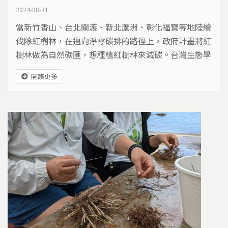
2024-08-31
當新竹香山、台北關渡、新北蘆洲、彰化福寶等地陸續
伐除紅樹林，在邁向淨零碳排的路徑上，政府計畫將紅
樹林做為自然碳匯，想種植紅樹林來減碳。台灣生態學
會理事蔡嘉陽認為「這不是為了生態，是為了生意。」
閱讀更多
紅樹林沒有罪，問題是人們把它帶到了，原本沒有它的
地方…