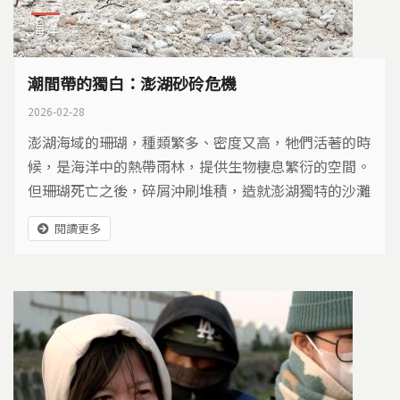
海洋
潮間帶的獨白：澎湖砂砱危機
2026-02-28
澎湖海域的珊瑚，種類繁多、密度又高，牠們活著的時
候，是海洋中的熱帶雨林，提供生物棲息繁衍的空間。
但珊瑚死亡之後，碎屑沖刷堆積，造就澎湖獨特的沙灘
地景，也成為小燕鷗最愛的孵育地。
閱讀更多