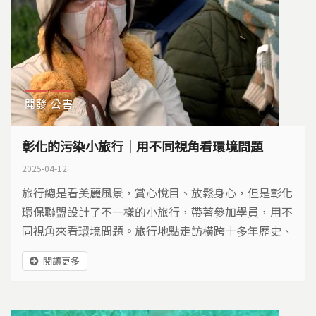
開發
公害
彰化的污染小旅行｜用不同視角看環境問題
2025-04-12
旅行總是看美麗風景，賞心悅目、放鬆身心，但是彰化
環保聯盟設計了不一樣的小旅行，帶著參加學員，用不
同視角來看環境問題。旅行地點走訪橫跨十多年歷史、
許多環保事件現場，理解美麗自然的生態環境，藏著多
閱讀更多
少的破壞與污染。