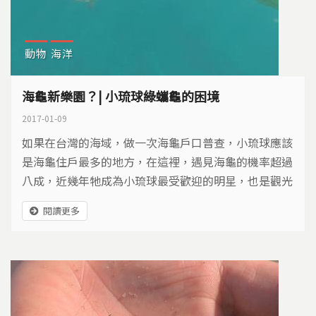
動物
海洋
海龜新樂園？| 小琉球綠蠵龜的困境
2017-01-09
如果在台灣的海域，做一次海龜戶口普查，小琉球應該
是海龜住戶最多的地方，在這裡，遇見海龜的機率超過
八成，近幾年牠成為小琉球最受歡迎的明星，也是觀光
的最大賣點…
閱讀更多