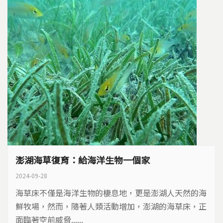
澎湖海草復育：給海洋生物一個家
2024-09-28
海草床不僅是海洋生物的棲息地，更是澎湖人天然的海
鮮牧場，然而，隨著人類活動增加，澎湖的海草床，正
面臨著空前威脅......