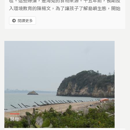
毯。這些綠藻，是海兔的食物來源。十五年前，長期投
入環境教育的陳楊文，為了讓孩子了解島嶼生態，開始
帶全家環島。一次來到位於東北角的馬崗潮間帶，發現
閱讀更多
海兔，深深著迷。從此不分四季，每個月都來馬崗觀
察。 陳楊文說，馬崗潮間帶可能受黑潮與親潮影響，
浪很大，但生物也特別多，一個小小潮池，就有各種海
洋生物的卵，等待在初夏時孵育出來、游回大海，「所
以整個潮池，...
開發