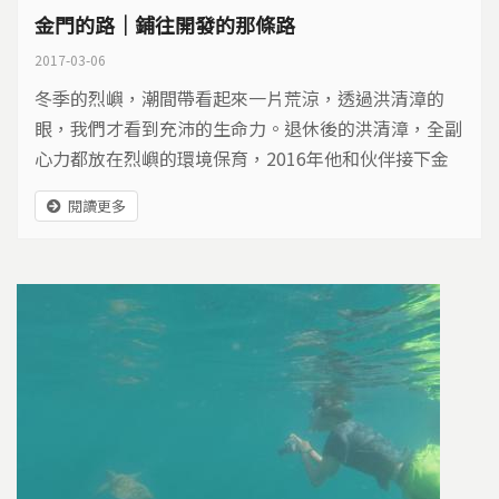
金門的路｜鋪往開發的那條路
2017-03-06
冬季的烈嶼，潮間帶看起來一片荒涼，透過洪清漳的
眼，我們才看到充沛的生命力。退休後的洪清漳，全副
心力都放在烈嶼的環境保育，2016年他和伙伴接下金
門國家公園的潮間帶調查。即便早已觀察多年，這一年
閱讀更多
的密集調查還是讓他發現到，許多未曾記錄到的新物
種。