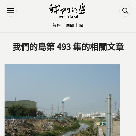
Jump to Main content
Jump to Navigation
每週一晚間十點
我們的島第 493 集的相關文章
您在這裡