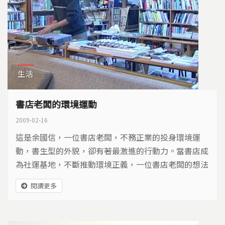
生活
書店老闆的環境運動
2009-02-16
這是余國信，一位書店老闆，不務正業的投身環境運
動，書生型的外貌，卻有著最激進的行動力。當書店成
為社運基地，不斷推動環境正義，一位書店老闆的想法
是什麼？能夠開展多大的力量？一切讓人好奇，於是我
閱讀更多
們追尋答案。