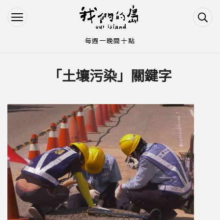
Jump to Main content
Jump to Navigation
每週一晚間十點
「土壤污染」關鍵字
您在這裡