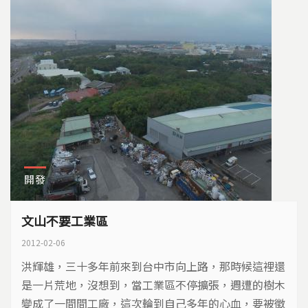
開發
文山不要工業區
2012-02-06
洪輝雄，三十多年前來到台中市向上路，那時候這裡還
是一片荒地，沒想到，當工業區不停擴張，週遭的樹木
變成了一間間工廠，這次輪到自己多年的心血，要被徵