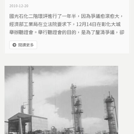
2010-12-20
國光石化二階環評進行了一年半，因為爭議愈滾愈大，
經濟部工業局在立法院要求下，12月14日在彰化大城
舉辦聽證會。舉行聽證會的目的，是為了釐清爭議，卻
因為程序安排不當，現場爆發衝突，最後不歡而散，白
閱讀更多
白浪費了一場聽證會。什麼是聽證會、聽證會又該如何
舉辦、國光石化的聽證會失敗，究竟出了什麼問題、面
對重大議題，社會又該如何建立討論文化、凝聚共識…