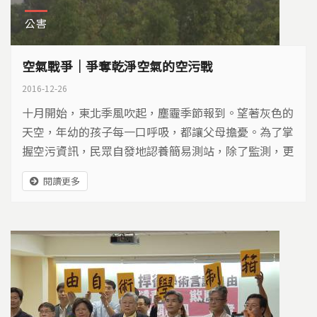
公害
空氣戰爭｜爭奪乾淨空氣的空污戰
2016-12-26
十月開始，東北季風吹起，塵霾季節報到。望著灰色的
天空，年幼的孩子每一口呼吸，都讓父母擔憂。為了掌
握空污資訊，民眾自發地認養簡易測站，除了監測，更
要積極尋找解方…
閱讀更多