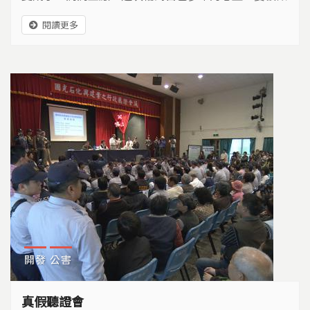
收作為文山工業區，一想到他的眼淚就不停地流…
閱讀更多
開發
公害
真假聽證會