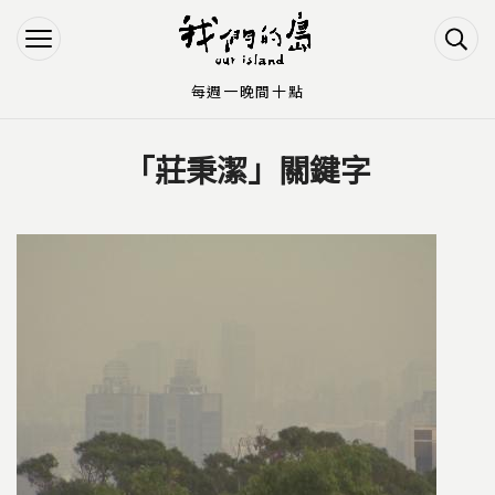
Jump to Main content
Jump to Navigation
每週一晚間十點
「莊秉潔」關鍵字
您在這裡