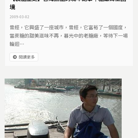
境
2009-03-02
曾經，它興盛了一座城市，曾經，它富裕了一個國度，
當蔗糖的甜美滋味不再，暮光中的老糖廠，等待下一場
輪迴…
閱讀更多