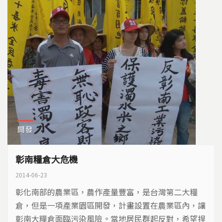
開發
彰南糧倉大危機
2014-06-23
彰化南部的農業區，農作產量豐富，是台灣第二大糧
倉，但是一項產業園區開發，計畫設置在農業區內，讓
彰南大糧倉面臨污染風險。當地居民群起反對，希望捍