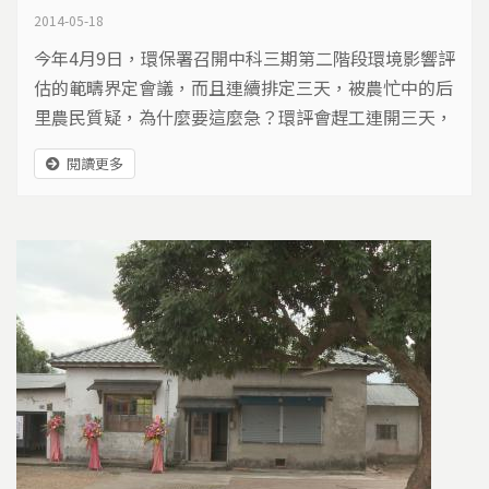
2014-05-18
今年4月9日，環保署召開中科三期第二階段環境影響評
估的範疇界定會議，而且連續排定三天，被農忙中的后
里農民質疑，為什麼要這麼急？環評會趕工連開三天，
並非沒有前例，不過同一件開發案，要做第三次環境影
閱讀更多
響評估，不僅在台灣環保史上，是破天荒頭一次，在全
世界，大概也不容易找到這樣的例子…