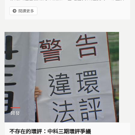
衛生存權益，也為廣大消費者，守護潔淨農地，保護台
閱讀更多
灣的糧食生產基地…
開發
不存在的環評：中科三期環評爭議