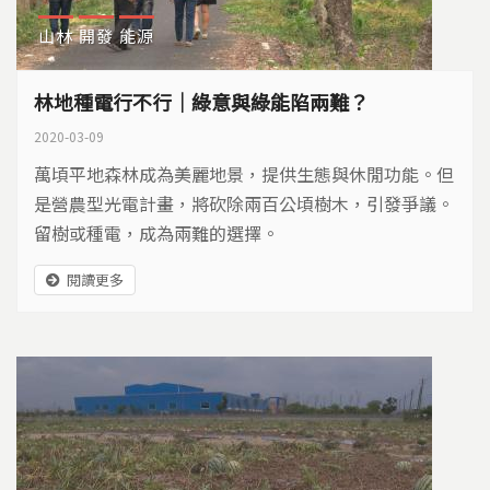
山林
開發
能源
林地種電行不行│綠意與綠能陷兩難？
2020-03-09
萬頃平地森林成為美麗地景，提供生態與休閒功能。但
是營農型光電計畫，將砍除兩百公頃樹木，引發爭議。
留樹或種電，成為兩難的選擇。
閱讀更多