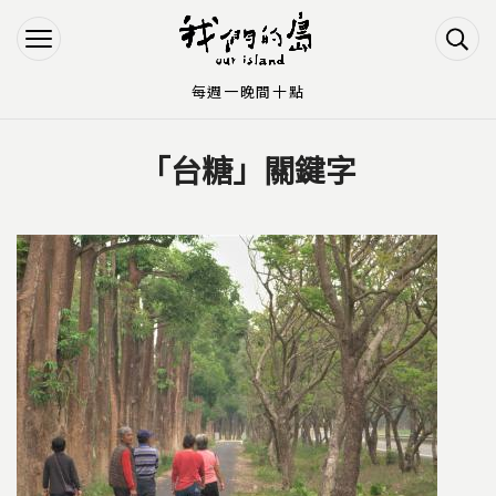
Jump to Main content
Jump to Navigation
每週一晚間十點
「台糖」關鍵字
您在這裡