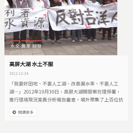
水文
農業
開發
高屏大湖 水土不服
2012-12-24
「我要好田地、不要人工湖、改善漏水率、不要人工
湖…」2012年10月30日，高屏大湖開發案在環保署，
進行環境現況差異分析報告審查，場外聚集了上百位抗
議農民，場內則進行熱烈討論。
閱讀更多