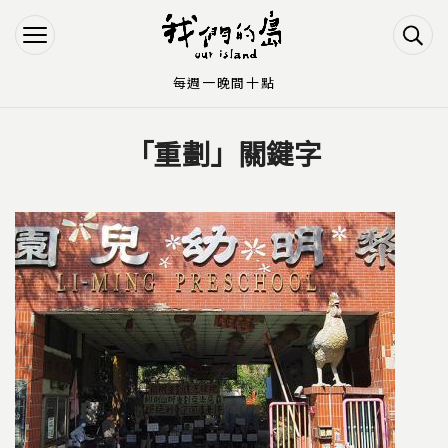
Jump to Main content
Jump to Navigation
每週一晚間十點
「重劃」關鍵字
您在這裡