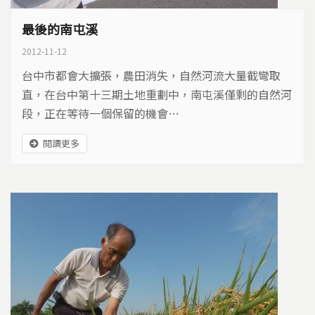
最後的南屯溪
2012-11-12
台中市都會大擴張，農田消失，自然河流大量截彎取
直，在台中第十三期土地重劃中，南屯溪僅剩的自然河
段，正在等待一個保留的機會…
閱讀更多