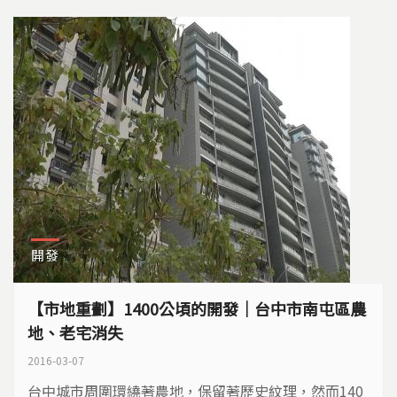
開發
【市地重劃】1400公頃的開發｜台中市南屯區農
地、老宅消失
2016-03-07
台中城市周圍環繞著農地，保留著歷史紋理，然而140