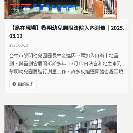
開發
城市
【島在現場】黎明幼兒園阻法院入內測量｜2025.
03.12
2025-03-13
台中市黎明幼兒園園長林金連因不願加入自辦市地重
劃，與重劃會展開訴訟多年。3月12日法官和地主來到
黎明幼兒園要進行測量工作，許多反迫遷團體也趕至現
場聲援抗爭。
閱讀更多