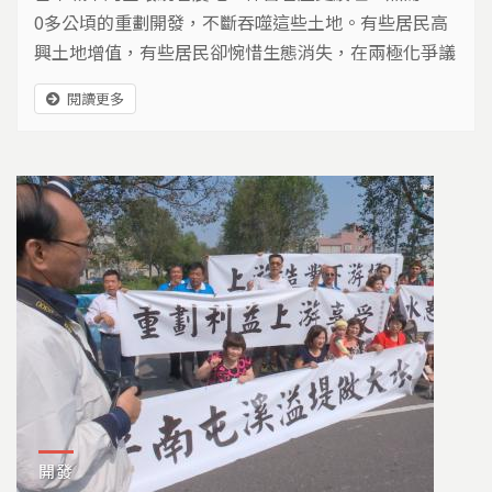
0多公頃的重劃開發，不斷吞噬這些土地。有些居民高
興土地增值，有些居民卻惋惜生態消失，在兩極化爭議
下，台中的未來，該往何處去？
閱讀更多
開發