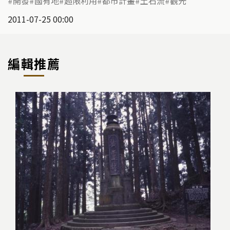
開發
國有地
超限利用
都市計畫
土石流
觀光
2011-07-25 00:00
編輯推薦