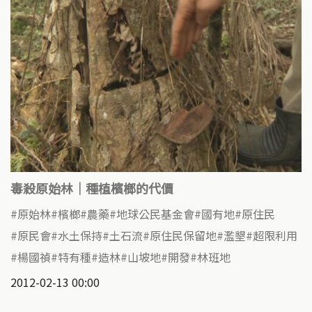
毒殺原始林｜種植檳榔的代價
原始林
檳榔
農藥
地球公民基金會
國有地
原住民
原民會
水土保持
土石流
原住民保留地
濫墾
超限利用
楊國禎
特有種
造林
山坡地
開發
林班地
2012-02-13 00:00