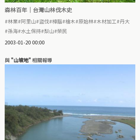
森林百年｜台灣山林伐木史
林業
阿里山
盜伐
樟腦
檜木
原始林
木材加工
丹大
孫海
水土保持
梨山
榮民
2003-01-20 00:00
與
"山坡地"
相關報導