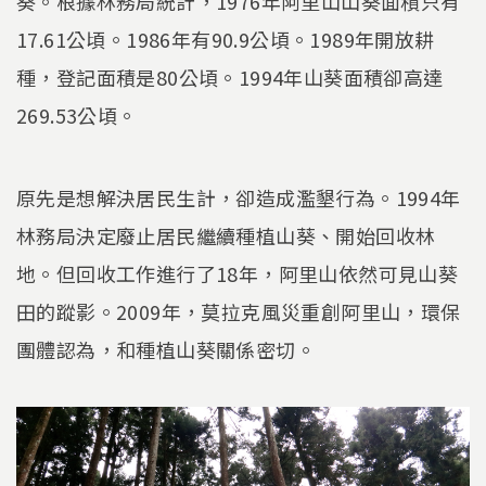
葵。根據林務局統計，1976年阿里山山葵面積只有
17.61公頃。1986年有90.9公頃。1989年開放耕
種，登記面積是80公頃。1994年山葵面積卻高達
269.53公頃。
原先是想解決居民生計，卻造成濫墾行為。1994年
林務局決定廢止居民繼續種植山葵、開始回收林
地。但回收工作進行了18年，阿里山依然可見山葵
田的蹤影。2009年，莫拉克風災重創阿里山，環保
團體認為，和種植山葵關係密切。