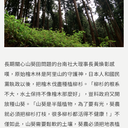
長期關心山葵田問題的台南社大理事長黃煥彰感
嘆，原始檜木林是阿里山的守護神，日本人和國民
黨執政以後，把檜木伐盡種植柳杉。「柳杉的根系
不大，水土保持不像檜木那麼好」，豈料政府又開
放種山葵。「山葵是半蔭植物，為了要有光，葵農
就必須把柳杉打枝，很多柳杉都活得不健康！」不
僅如此，山葵需要鬆軟的土壤，葵農必須把地表植