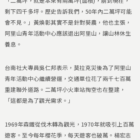
「二萬坪，就是本來有兩萬坪(面積)，崩到現在，
剩下四千多坪。歷史告訴我們，50年內二萬坪可能
會不見。」黃煥彰其實不是針對葵農，他也主張，
阿里山青年活動中心應該退出阿里山，讓山林休生
養息。
台南社大專員吳仁邦表示，莫拉克災後為了阿里山
青年活動中心繼續營運，交通單位花了兩千七百萬
重建聯外道路。二萬坪小火車站掏空也在整建，
「這都是為了觀光需求。」
1969年森鐵從伐木轉為觀光，1970年就吸引上百萬
遊客。至今每年櫻花季，每天遊客也破萬。楊宏志