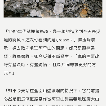
「1980年代就埋藏禍源，幾十年的造災到今天是災
難的開啟。這次你看到的是小case。」陳玉峰表
示，過去政府處理阿里山的問題，都只是頭痛醫
頭、腳痛醫腳。如今災難不斷發生，「真的需要政
府有些決斷、有些覺悟、 社區共同尋求更好的方
式。」
「如果今天站在全面山體潰爛的情況下，它的前提
必然是把這條鐵路當作從阿里山到嘉義地區廣大山