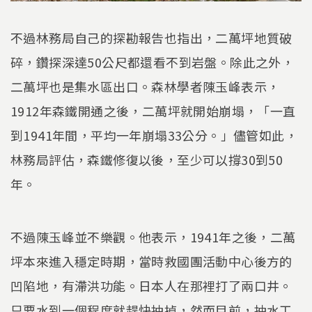
不過林務局自己的探勘報告也指出，二萬坪地質破
碎，鑽探深達50公尺都還看不到岩盤。除此之外，
二萬坪也是集水區出口。森林學者陳玉峰表示，
1912年森鐵開通之後，二萬坪就開始崩塌，「一直
到1941年間，平均一年崩塌33公分。」儘管如此，
林務局評估，森鐵修復以後，至少可以撐30到50
年。
不過陳玉峰並不樂觀。他表示，1941年之後，二萬
坪本來進入穩定時期，當時救國團活動中心後方的
凹陷地，有滯洪功能。日本人在那裡打了兩口井。
只要水到一個程度就趕快抽掉，然而目前，抽水工