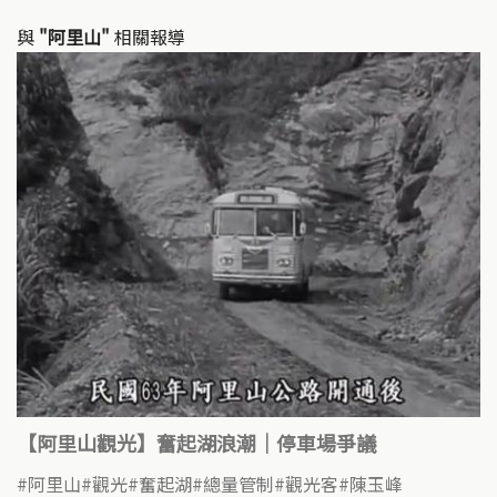
與
"阿里山"
相關報導
【阿里山觀光】奮起湖浪潮｜停車場爭議
阿里山
觀光
奮起湖
總量管制
觀光客
陳玉峰