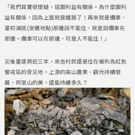
「我們其實很懷疑，這跟利益有關係。為什麼跟利
益有關係，因為上面就是鐵路了！再來就是纜車，
當初湖底(安遷地點)那邊說不能住，就是說纜車在
那邊。纜車可以在那邊，可是人不能住！」
災後重建將近三年，來吉村民還是住在被列為紅色
警戒區的受災地。上游的高山農業、觀光持續發
展，阿里山的美，還能持續多久？