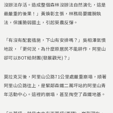
沒辦法存活。造成整個森林沒辦法自然演化，這是
最嚴重的後果！」黃煥彰主張，林務局要鐵腕執
法，保護脆弱國土，引起葵農反彈。
「有沒有配套措施，下山有安排嗎？」吳相澤氣憤
地說，「更何況，為什麼原居民不能耕作，阿里山
卻可以BOT給財團(發展觀光)？」
莫拉克災後，阿里山公路71公里處嚴重崩塌，順著
阿里山公路往上，是緊鄰森鐵二萬坪站的阿里山青
年活動中心。這裡的崩塌，甚至掏空了森鐵地基。