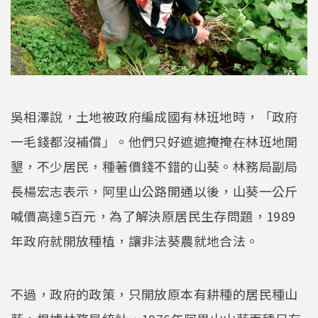
吳相澤說，土地被政府編成國有林班地時，「政府
一毛錢都沒補償」。他們只好遮遮掩掩在林班地開
墾，不少居民，種著價錢不錯的山葵。林務局副局
長楊宏志表示，阿里山公路開通以後，山葵一公斤
喊價高達5百元，為了解決原居民生存問題，1989
年政府就開放種植，讓非法葵農就地合法。
不過，政府的政策，只開放原本有耕種的居民種山