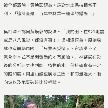
被全都清除，黃煥彰認為，這對水土保持相當不
利，「這簡直是，百年來林業一連串的錯誤！」
吳相澤不認同黃煥彰的說法。「我的田，在921地震
或是八八風災，都沒有事！」吳相澤認為，原始森
林也有崩塌風險，「只要天災過大、它承受不了，
就會崩。並不是開發過的才有風險。」林務局在災
後的分析研究也判斷，植物的水土保持確實有一定
的飽和度，阿里山嚴重崩塌主因，和雨量過大、順
向坡以及地質破碎比較相關。