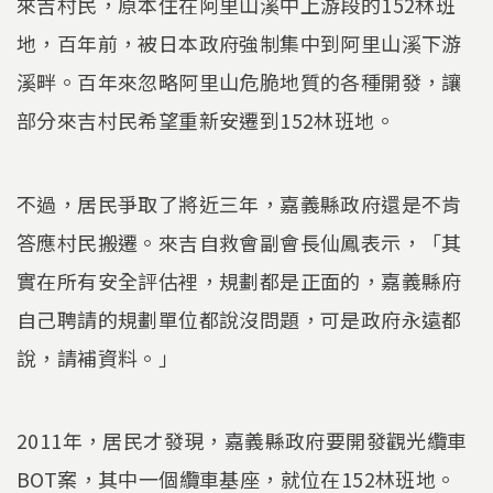
來吉村民，原本住在阿里山溪中上游段的152林班
地，百年前，被日本政府強制集中到阿里山溪下游
溪畔。百年來忽略阿里山危脆地質的各種開發，讓
部分來吉村民希望重新安遷到152林班地。
不過，居民爭取了將近三年，嘉義縣政府還是不肯
答應村民搬遷。來吉自救會副會長仙鳳表示，「其
實在所有安全評估裡，規劃都是正面的，嘉義縣府
自己聘請的規劃單位都說沒問題，可是政府永遠都
說，請補資料。」
2011年，居民才發現，嘉義縣政府要開發觀光纜車
BOT案，其中一個纜車基座，就位在152林班地。