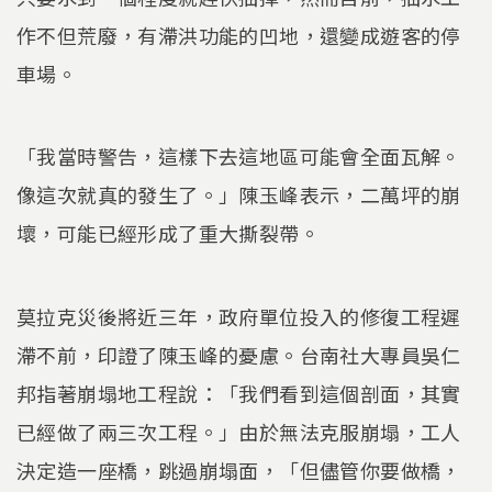
作不但荒廢，有滯洪功能的凹地，還變成遊客的停
車場。
「我當時警告，這樣下去這地區可能會全面瓦解。
像這次就真的發生了。」陳玉峰表示，二萬坪的崩
壞，可能已經形成了重大撕裂帶。
莫拉克災後將近三年，政府單位投入的修復工程遲
滯不前，印證了陳玉峰的憂慮。台南社大專員吳仁
邦指著崩塌地工程說：「我們看到這個剖面，其實
已經做了兩三次工程。」由於無法克服崩塌，工人
決定造一座橋，跳過崩塌面，「但儘管你要做橋，