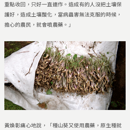
重點收回，只好一直連作。造成有的人沒把土壤保
護好，造成土壤酸化，當病蟲害無法克服的時候，
擔心的農民，就會噴農藥。」
黃煥彰痛心地說，「種山葵又使用農藥，原生種就