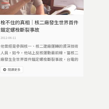
能源
栓不住的真相｜核二廠發生世界首件
錨定螺栓斷裂事故
2012-06-11
他曾經是參與核一、核二建廠運轉的資深技術
人員，如今，他站上反核運動最前線。當核二
廠發生全世界首件錨定螺栓斷裂事故，台電的
安全保證，為什麼說服不了曾在裡面工作的員
閱讀更多
工？