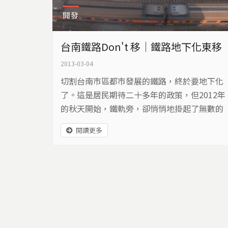
開發
台南鐵路Don't 移｜鐵路地下化東移
2013-03-04
切割台南市區都市發展的鐵路，終於要地下化
了。這是居民期待二十多年的政策，但2012年
的秋天開始，鐵軌旁，卻悄悄地掛起了無數的
抗爭布條…
閱讀更多