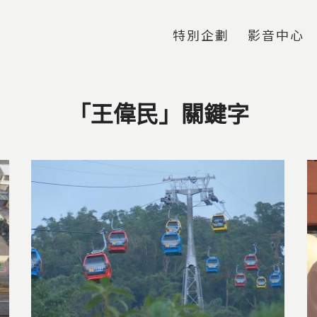
Jump to Main content
Jump to Navigation
特別企劃
影音中心
「王偉民」關鍵字