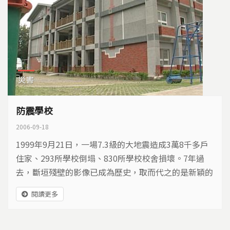
災害
防震學校
2006-09-18
1999年9月21日，一場7.3級的大地震造成3萬8千多戶
住家、293所學校倒塌、830所學校校舍損壞。7年過
去，斷垣殘壁的影像已成為歷史，取而代之的是新穎的
建築，但是學校的防震能力，仍然是許多父母與師生關
閱讀更多
切的問題。