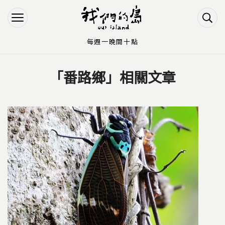
Jump to Main content
Jump to Navigation
每週一晚間十點
「番路鄉」相關文章
您在這裡