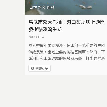
山林
水文
開發
馬武窟溪大危機｜河口築堤與上游開
發衝擊溪流生態
2013-01-14
風光秀麗的馬武窟溪，是東部一條重要的生態
保護溪流，也是重要的物種基因庫。然而，下
游河口和上游源頭的開發案來襲，打亂這條溪
流長期的自然寧靜，馬武窟溪面臨生態危機…
閱讀更多