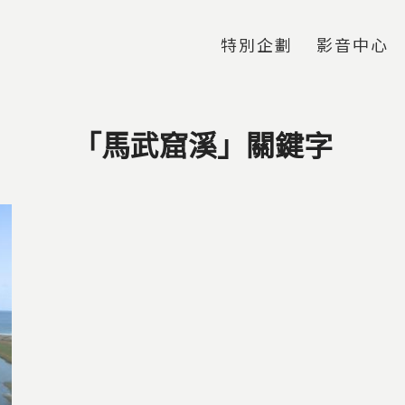
Jump to Main content
Jump to Navigation
特別企劃
影音中心
「馬武窟溪」關鍵字