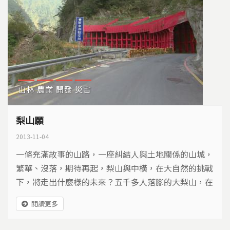
山林
農業
開發
災害
梨山願
2013-11-04
一條充滿故事的山路，一座糾結人與土地關係的山城，
繁華、沒落，期待再起，梨山與中橫，在大自然的挑戰
下，將走出什麼樣的未來？五千多人落腳的大梨山，在
農業、觀光與生態之間拉扯，環境承載的極限在哪裡?
閱讀更多