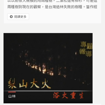
以以前很大規模的用兩種樹，二葉松還有柳杉，可是這
兩種樹到現在的觀察，是台灣造林失敗的樹種。當作經
濟林使用有很大的問題，而現在是台灣森林大火重要的
閱讀更多
火場之一。
山林