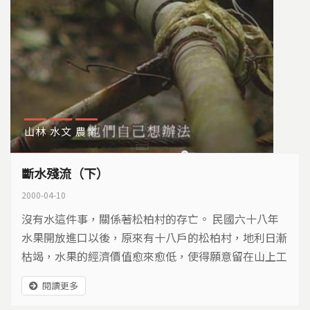
山林
水文
農業
斷水殘流（下）
2000-04-10
沒有水這件事，關係著松柏村的存亡。 民國六十八年
水果開放進口以後，原來有十八戶的松柏村，地利日漸
枯竭，水果的經濟價值愈來愈低，使得願意留在山上工
作的年輕人愈來愈少，現在住在松柏村的只剩下三戶不
閱讀更多
到十個人。