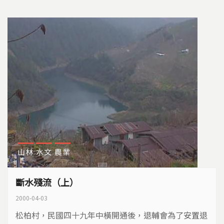
山林
水文
農業
斷水殘流（上）
2000-04-03
松柏村，民國四十九年中橫開通後，退輔會為了安置退