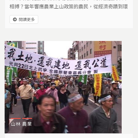
相搏？當年響應農業上山政策的農民，從經濟奇蹟到環
境公敵，半個世紀之後，他們該往何處去？
閱讀更多
山林
農業