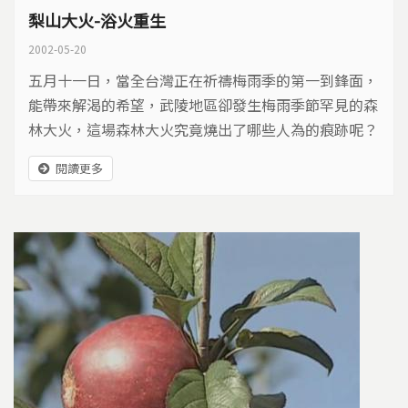
梨山大火-浴火重生
2002-05-20
五月十一日，當全台灣正在祈禱梅雨季的第一到鋒面，
能帶來解渴的希望，武陵地區卻發生梅雨季節罕見的森
林大火，這場森林大火究竟燒出了哪些人為的痕跡呢？
這一整片火燒過後的二葉松林，透露出些許訊息。
閱讀更多