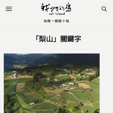
Jump to Main content
Jump to Navigation
每週一晚間十點
「梨山」關鍵字
您在這裡