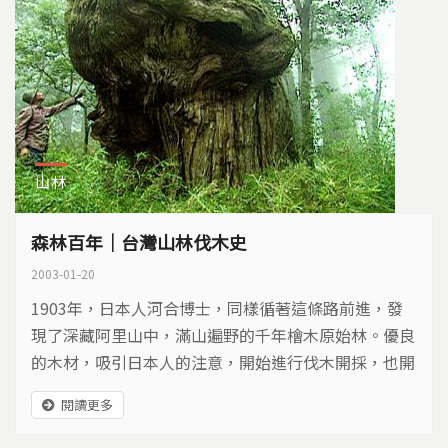
山林
森林百年｜台灣山林伐木史
2003-01-20
1903年，日本人河合博士，同樣循著這條路前進，發
現了深藏阿里山中，滿山遍野的千年檜木原始林。優良
的木材，吸引日本人的注意，開始進行伐木開採，也開
啟台灣森林百年來的興衰歷史。 一百年前，從阿里山
閱讀更多
林場的砍伐開始，台灣的森林，不再只是原住民居住、
野獸出沒、平地人聞之色變的荒野地方。在不同時代的