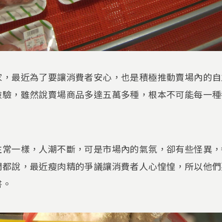
家，最近為了要讓消費者安心，也是積極推動賣場內的自
檢驗，雖然說賣場商品多達五萬多種，根本不可能每一種
往常一樣，人潮不斷，可是市場內的氣氛，卻有些怪異，
們都說，最近瘦肉精的爭議讓消費者人心惶惶，所以他們
書。