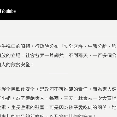
美牛進口的問題，行政院公布「安全容許、牛豬分離、強
開放的立場，社會各界一片譁然！不到兩天，一百多個公
國人的飲食安全。
維護全民飲食安全，是政府不可推卸的責任，而為家人健
王小姐，為了餵飽家人，每兩、三天，就會去一次大賣場
生素、生長激素的殘留，可是因為孩子愛吃肉的關係，她
測來判斷肉品的新鮮度，以及瘦肉比例的多寡！