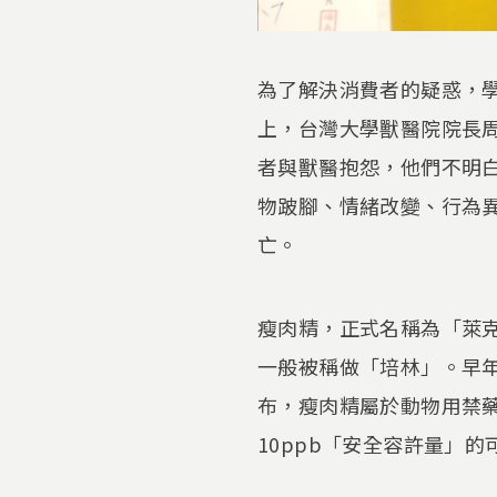
為了解決消費者的疑惑，
上，台灣大學獸醫院院長周
者與獸醫抱怨，他們不明
物跛腳、情緒改變、行為
亡。
瘦肉精，正式名稱為「萊
一般被稱做「培林」。早年
布，瘦肉精屬於動物用禁
10ppb「安全容許量」的