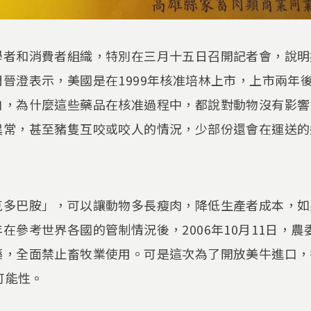
學者和消費者組織，特別在三月十五日召開記者會，說明
晉澄表示，美國是在1999年核准培林上市，上市兩年
白，為什麼這些藥品在核准過程中，都說對動物沒有影響
異常，甚至豬隻互咬或咬人的情況，少部份還會在運送的
克多巴胺」，可以讓動物多長瘦肉，降低生產者成本，如
在參考世界各國的管制情況後，2006年10月11日，
藥，全面禁止畜牧業使用。可是這次為了開放美牛進口，
可能性。