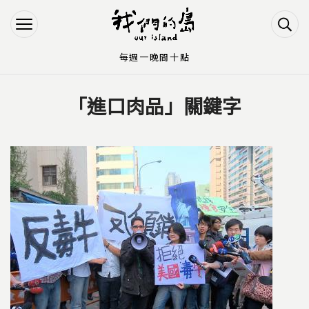
Jump to Main content
Jump to Navigation
每週一晚間十點
「進口肉品」關鍵字
您在這裡