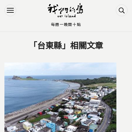
Jump to Main content
Jump to Navigation
每週一晚間十點
「台東縣」相關文章
您在這裡