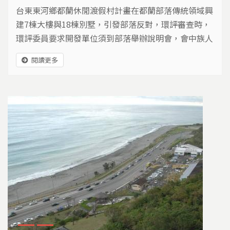
台東東河鄉都蘭休閒渡假村計畫在都蘭部落傳統領域興
建7棟大樓與18棟別墅，引發部落反對，環評審查時，
環評委員要求開發單位須到部落舉辦說明會，會中族人
提及對用水、道路及文化的憂心，並質疑工作機會是否
閱讀更多
能惠及部落......