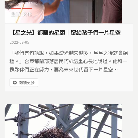
生活
文化
【星之光】都蘭的星願｜留給孩子們一片星空
2022-09-05
「我們有句話說，如果燈光越來越多，星星之後就會絕
種。」台東都蘭部落居民阿Vi語重心長地說道。他和一
群夥伴們正在努力，要為未來世代留下一片星空…
閱讀更多