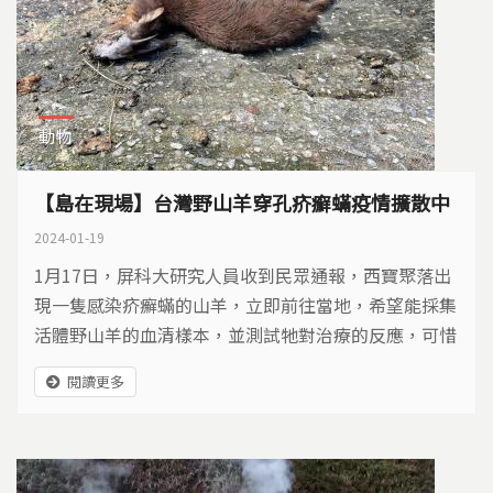
動物
【島在現場】台灣野山羊穿孔疥癬蟎疫情擴散中
2024-01-19
1月17日，屏科大研究人員收到民眾通報，西寶聚落出
現一隻感染疥癬蟎的山羊，立即前往當地，希望能採集
活體野山羊的血清樣本，並測試牠對治療的反應，可惜
研究人員抵達時山羊已經死亡......
閱讀更多