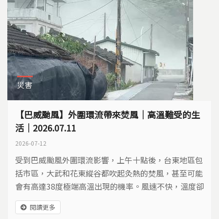
災害
【巴威颱風】外圍環流帶來焚風｜高溫難受的生
活｜2026.07.11
2026-07-12
受到巴威颱風外圍環流影響，上午十點後，台東地區包
括市區，大武和花東縱谷都吹起灸熱的焚風，甚至可能
會有高達38度極端高溫出現的機率。風速不快，溫度卻
持續飆高，下午1點10分以及1點51分，分別在台東的
閱讀更多
富岡和台東市區，測到溫度37.6度，也是今天全台氣溫