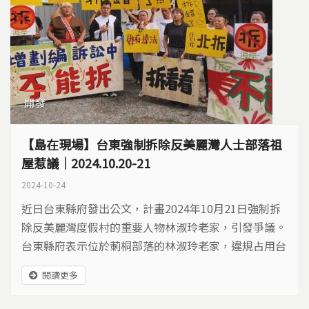
開發
【島在現場】台東強制拆除反美麗灣人士部落祖
屋惹議｜2024.10.20-21
2024-10-24
近日台東縣府發出公文，計畫2024年10月21日強制拆
除反美麗灣度假村的重要人物林淑玲老家，引發爭議。
台東縣府表示位於莿桐部落的林淑玲老家，違規占用台
東縣政府土地，在住家旁加蓋建築物，2023年9月8日
閱讀更多
縣府勒令要補行申請執照或是自行拆除。林淑玲母親林
金蒂不服提出訴願，2024年9月25日高雄高等行政法院