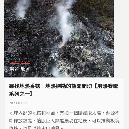
開發
能源
尋找地熱香菇｜地熱探勘的望聞問切【用熱發電
系列之一】
2023-03-05
地球內部的地核和地函，有如一個隱藏版太陽，源源不
斷釋放熱能，這股巨大熱能展現在地表，可以推動板塊
位移，也足以讓火山噴發。