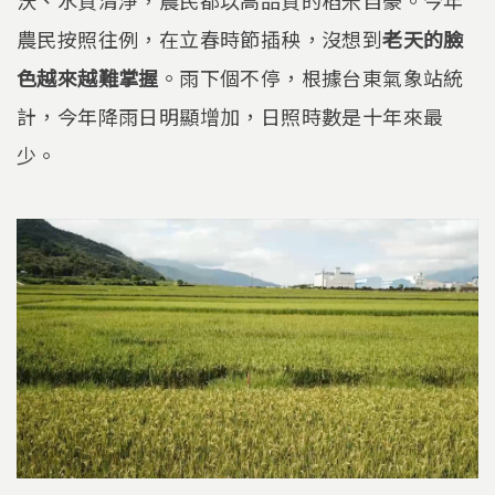
農民按照往例，在立春時節插秧，沒想到
老天的臉
色越來越難掌握
。雨下個不停，根據台東氣象站統
計，今年降雨日明顯增加，日照時數是十年來最
少。