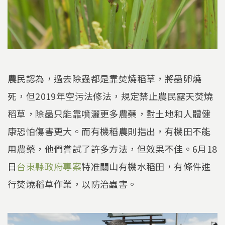
農民認為，過去除蟲都是靠焚燒稻草，將蟲卵燒
死，但2019年空污法修法，規定禁止農民露天焚燒
稻草，除蟲只能靠噴灑更多農藥，對土地和人體健
康恐怕傷害更大。而有機稻農則指出，有機田不能
用農藥，他們嘗試了許多方法，但效果不佳。6月18
日
台東縣政府專案
特准關山有機水稻田，有條件進
行焚燒稻草作業，以防治蟲害。