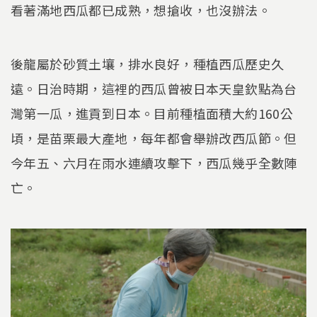
看著滿地西瓜都已成熟，想搶收，也沒辦法。
後龍屬於砂質土壤，排水良好，種植西瓜歷史久
遠。日治時期，這裡的西瓜曾被日本天皇欽點為台
灣第一瓜，進貢到日本。目前種植面積大約160公
頃，是苗栗最大產地，每年都會舉辦改西瓜節。但
今年五、六月在雨水連續攻擊下，西瓜幾乎全數陣
亡。