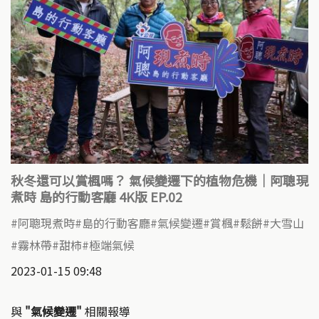
秋冬還可以賞楓嗎？ 氣候變遷下的植物危機｜阿聰現
煮時 島的行動客廳 4K版 EP.02
阿聰現煮時
島的行動客廳
氣候變遷
賞楓
鬆餅
大雪山
霧林帶
甜柿
極端氣候
2023-01-15 09:48
與
"氣候變遷"
相關報導