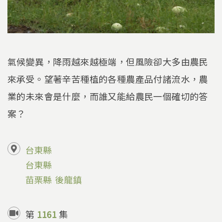
氣候變異，降雨越來越極端，但風險卻大多由農民
來承受。望著辛苦種植的各種農產品付諸流水，農
業的未來會是什麼，而誰又能給農民一個確切的答
案？
台東縣
台東縣
苗栗縣
後龍鎮
第
1161
集