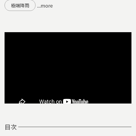
...more
極端降雨
目次