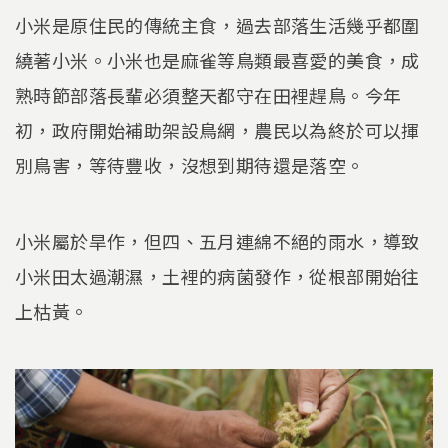
小米是原住民的傳統主食，過去部落生活幾乎都圍
繞著小米。小米也是麻雀等鳥類最喜愛的美食，成
熟時節部落長輩必須整天都守在田裡趕鳥。今年
初，政府開始補助架設鳥網，農民以為終於可以揮
別鳥害，等待豐收，沒想到期待還是落空。
小米屬於旱作，但四、五月連綿不絕的雨水，導致
小米田太過潮濕，土裡的病菌發作，從根部開始往
上枯黃。