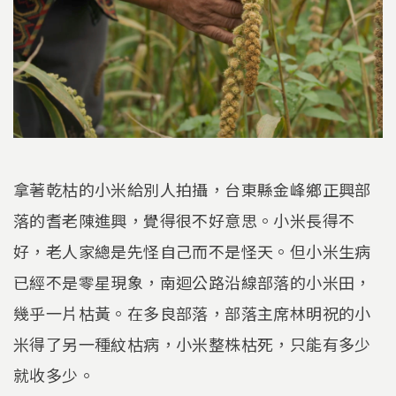
拿著乾枯的小米給別人拍攝，台東縣金峰鄉正興部
落的耆老陳進興，覺得很不好意思。小米長得不
好，老人家總是先怪自己而不是怪天。但小米生病
已經不是零星現象，南迴公路沿線部落的小米田，
幾乎一片枯黃。在多良部落，部落主席林明祝的小
米得了另一種紋枯病，小米整株枯死，只能有多少
就收多少。