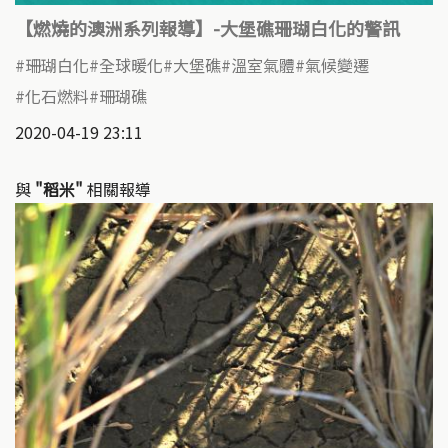
【燃燒的澳洲系列報導】-大堡礁珊瑚白化的警訊
珊瑚白化
全球暖化
大堡礁
溫室氣體
氣候變遷
化石燃料
珊瑚礁
2020-04-19 23:11
與
"稻米"
相關報導