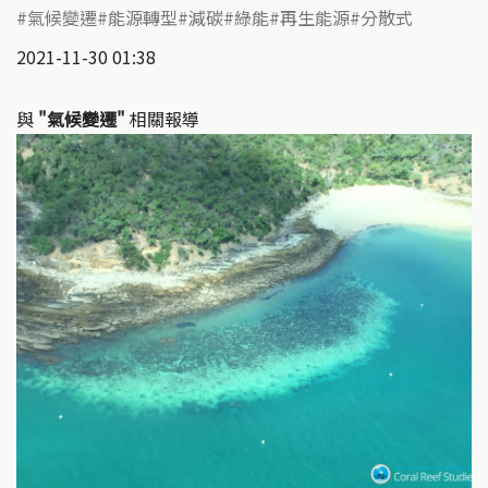
氣候變遷
能源轉型
減碳
綠能
再生能源
分散式
2021-11-30 01:38
與
"氣候變遷"
相關報導