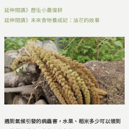
延伸閱讀》歷坵小農復耕
延伸閱讀》未來食物養成記：油芒的故事
遇到氣候引發的病蟲害，水果、稻米多少可以領到