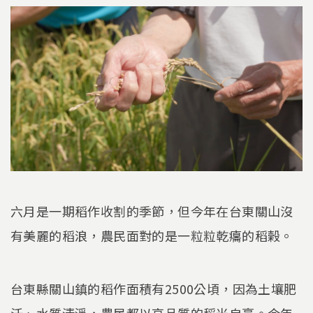
六月是一期稻作收割的季節，但今年在台東關山沒
有美麗的稻浪，農民面對的是一粒粒乾癟的稻榖。
台東縣關山鎮的稻作面積有2500公頃，因為土壤肥
沃、水質清淨，農民都以高品質的稻米自豪。今年