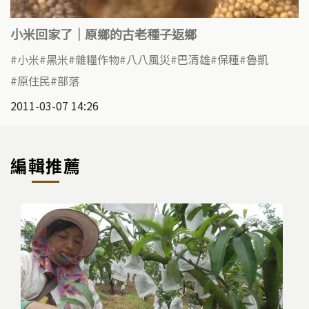
小米回家了｜原鄉的古老種子返鄉
小米
黑米
雜糧作物
八八風災
巴清雄
保種
魯凱
原住民
部落
2011-03-07 14:26
編輯推薦