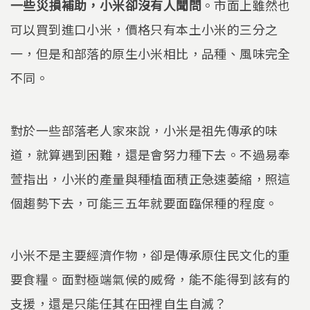
一些災損補助，小米卻沒有人聞問
。市面上雖然也
可以買到進口小米，價格只有本土小米的三分之
一，但是和部落的原生小米相比，品種、風味完全
不同。
對於一些部落老人家來說，小米是祖先傳承的味
道，就算遇到困難，還是會努力種下去。不過易奉
萱指出，小米的產量與種植面積正急速萎縮，照這
個趨勢下去，可能三五年就要面臨保種的程度。
小米不是主要經濟作物，卻是傳承原住民文化的重
要食糧。面對極端氣候的威脅，能不能得到該有的
支援，還是只能任其在田裡自生自滅？