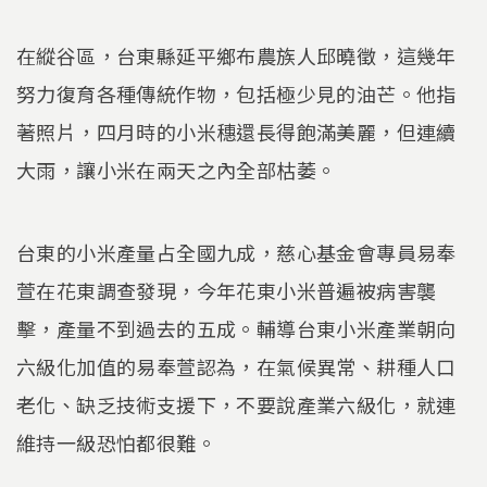
在縱谷區，台東縣延平鄉布農族人邱曉徵，這幾年
努力復育各種傳統作物，包括極少見的油芒。他指
著照片，四月時的小米穗還長得飽滿美麗，但連續
大雨，讓小米在兩天之內全部枯萎。
台東的小米產量占全國九成，慈心基金會專員易奉
萱在花東調查發現，今年花東小米普遍被病害襲
擊，產量不到過去的五成。輔導台東小米產業朝向
六級化加值的易奉萱認為，在氣候異常、耕種人口
老化、缺乏技術支援下，不要說產業六級化，就連
維持一級恐怕都很難。