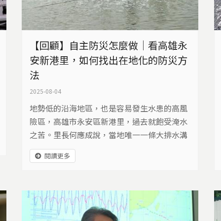
【回顧】自主防災怎麼做｜看高雄永
安新港里，如何找出在地化的防災方
法
2025-08-04
地勢低的沿海地區，也是容易發生水患的高風
險區，高雄市永安區新港里，過去就飽受淹水
之苦。里長何應成說，當地唯一一條大排水溝
拓寬後，淹水問題確實有所改善，不過他們並
閱讀更多
沒有因此鬆懈，反而發展出一種在地化的防災
方法。