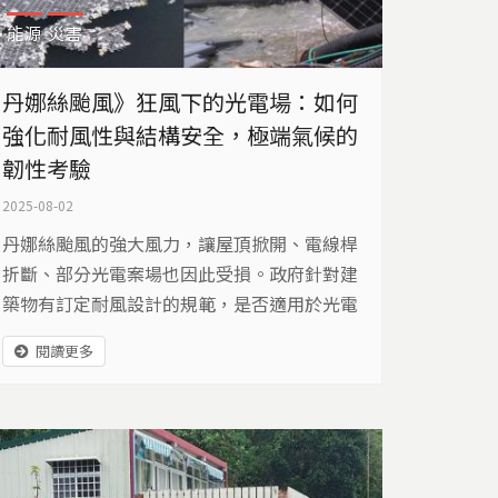
能源
災害
丹娜絲颱風》狂風下的光電場：如何
強化耐風性與結構安全，極端氣候的
韌性考驗
2025-08-02
丹娜絲颱風的強大風力，讓屋頂掀開、電線桿
折斷、部分光電案場也因此受損。政府針對建
築物有訂定耐風設計的規範，是否適用於光電
設施？做為能源的基礎設施，光電場應該如何
閱讀更多
強化安全與韌性，以及極端氣候的挑戰？