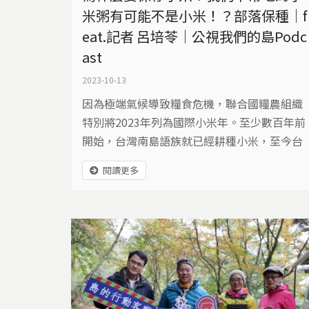
米粥有可能不是小米！？部落保種｜f
eat.記者 呂培苓｜公視我們的島Podc
ast
2023-10-13
因為極端氣候導致糧食危機，聯合國糧農組織
特別將2023年列為國際小米年。至少數百年前
開始，台灣南島語族就已經耕種小米，至今台
灣還有數百種的小米品系。
閱讀更多