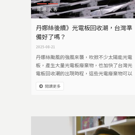
能源
災害
丹娜絲後續》光電板回收潮，台灣準
備好了嗎？
2025-08-21
丹娜絲颱風的強風來襲，吹掀不少太陽能光電
板，產生大量光電板廢棄物，也加快了台灣光
電板回收潮的出現時程，這些光電廢棄物可以
回收嗎？怎麼做呢？我們現有的回收量和技術
閱讀更多
能有辦法解決嗎？