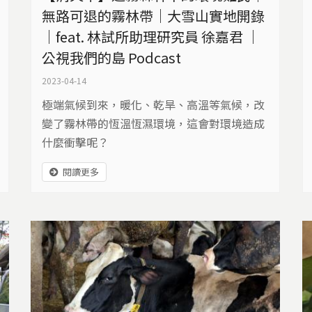
無路可退的霧林帶｜大雪山實地開錄
｜feat. 林試所助理研究員 徐嘉君 ｜
公視我們的島 Podcast
2023-04-14
極端氣候到來，暖化、乾旱、高溫等氣候，改
變了霧林帶的恆溫恆濕環境，這會對環境造成
什麼衝擊呢？
閱讀更多