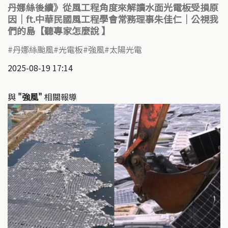
丹娜絲後續》從風工程角度來解讀水面光電板受損原
因｜ft.中華民國風工程學會常務理事朱佳仁｜公視我
們的島【聽專家怎麼說 】
丹娜絲颱風
光電板
強風
太陽光電
2025-08-19 17:14
與
"強風"
相關報導