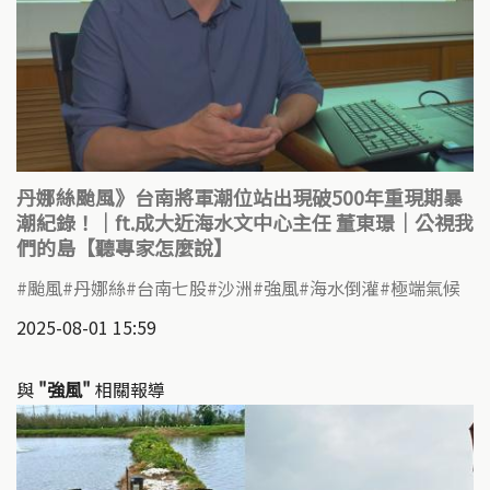
丹娜絲颱風》台南將軍潮位站出現破500年重現期暴
潮紀錄！｜ft.成大近海水文中心主任 董東璟｜公視我
們的島【聽專家怎麼說】
颱風
丹娜絲
台南七股
沙洲
強風
海水倒灌
極端氣候
2025-08-01 15:59
與
"強風"
相關報導