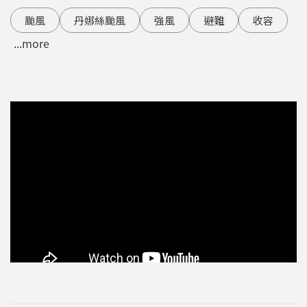
颱風
丹娜絲颱風
強風
避難
收容
...more