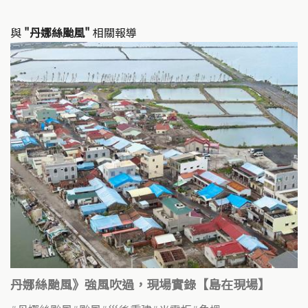
與
"丹娜絲颱風"
相關報導
丹娜絲颱風》強風吹過，現場實錄【島在現場】