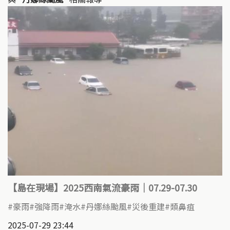
【島在現場】2025西南氣流豪雨｜07.29-07.30
豪雨
強降雨
淹水
丹娜絲颱風
災後重建
類鼻疽
2025-07-29 23:44