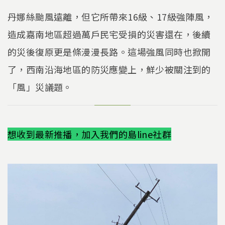
丹娜絲颱風遠離，但它所帶來16級、17級強陣風，
造成嘉南地區超過萬戶民宅受損的災害還在，後續
的災後復原更是條漫漫長路。這場強風同時也掀開
了，西南沿海地區的防災應變上，鮮少被關注到的
「風」災議題。
想收到最新推播，加入我們的島line社群