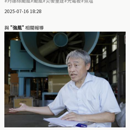
丹娜絲颱風
颱風
災後重建
光電板
魚塭
2025-07-16 18:28
與
"強風"
相關報導