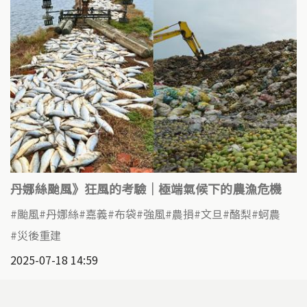
丹娜絲颱風》狂風的考驗｜極端氣候下的農漁危機
颱風
丹娜絲
嘉義
布袋
強風
農損
文旦
酪梨
蚵農
災後重建
2025-07-18 14:59