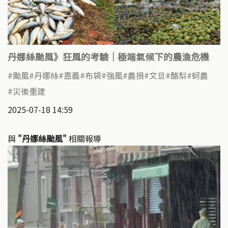
丹娜絲颱風》狂風的考驗｜極端氣候下的農漁危機
颱風
丹娜絲
嘉義
布袋
強風
農損
文旦
酪梨
蚵農
災後重建
2025-07-18 14:59
與
"丹娜絲颱風"
相關報導