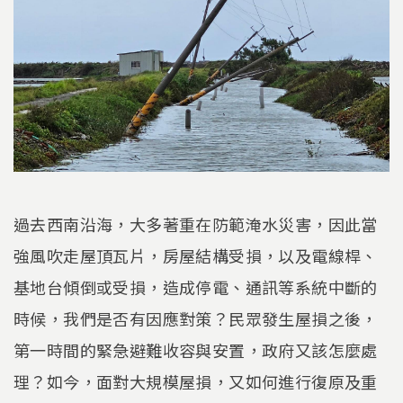
過去西南沿海，大多著重在防範淹水災害，因此當
強風吹走屋頂瓦片，房屋結構受損，以及電線桿、
基地台傾倒或受損，造成停電、通訊等系統中斷的
時候，我們是否有因應對策？民眾發生屋損之後，
第一時間的緊急避難收容與安置，政府又該怎麼處
理？如今，面對大規模屋損，又如何進行復原及重