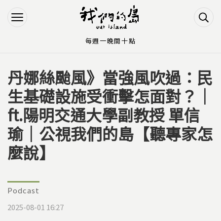
Jump to Main content
Jump to Navigation
每週一晚間十點
丹娜絲颱風》當強風吹過：民
您在這裡
生基礎設施受衝擊怎面對？｜
ft.陽明交通大學副教授 單信
瑜｜公視我們的島【聽專家怎
麼說】
Podcast
2025-08-01 16:27