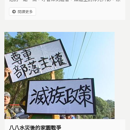
來是災區居民永遠的傷痛…
閱讀更多
災害
八八水災後的家園戰爭