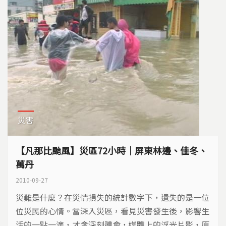
災害
【凡那比颱風】災區72小時｜屏東林邊、佳冬、
萬丹
2010-09-27
災難是什麼？在災情損失的統計數字下，遺失的是一位
位災民的心情。當深入災區，看見災害發生後，影響生
活的一點一滴，才會深刻體會，媒體上的浮光片影，原