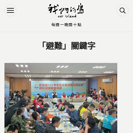
Jump to Main content
Jump to Navigation
每週一晚間十點
「避難」關鍵字
您在這裡