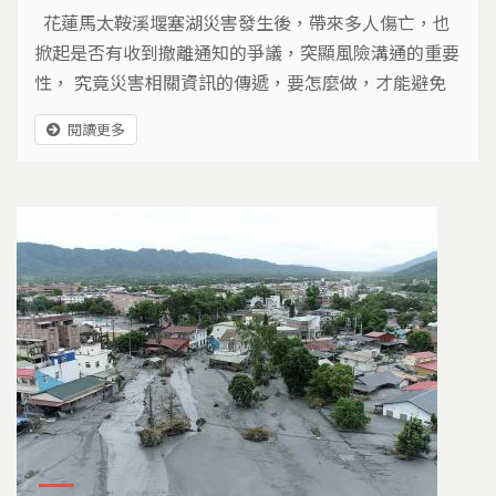
花蓮馬太鞍溪堰塞湖災害發生後，帶來多人傷亡，也
掀起是否有收到撤離通知的爭議，突顯風險溝通的重要
性， 究竟災害相關資訊的傳遞，要怎麼做，才能避免
落差？如何加強風險教育與準備？我們的島邀請台灣防
閱讀更多
災產業協會的常務監事單信瑜，來談談災害的風險溝
通。