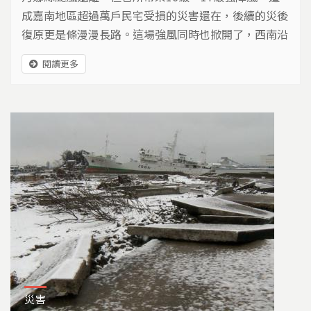
成嘉南地區超過萬戶民宅受損的災害還在，後續的災後
復原更是條漫漫長路。這場強風同時也掀開了，西南沿
海地區的防災應變上，鮮少被關注到的「風」災議題。
閱讀更多
災害